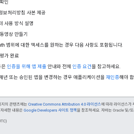
 확인
정보처리방침 사본 제공
터 사용 방식 설명
 동영상 만들기
uth 범위에 대한 액세스를 원하는 경우 다음 사항도 포함됩니다.
 평가 완료
용은
인증을 위해 앱 제출
안내와 전체
인증 요건
을 참고하세요.
: 매년 또는 승인된 앱을 변경하는 경우 애플리케이션을
재인증
해야 합
페이지의 콘텐츠에는
Creative Commons Attribution 4.0 라이선스
에 따라 라이선스가 
 자세한 내용은
Google Developers 사이트 정책
을 참조하세요. 자바는 Oracle 및/
UTC)