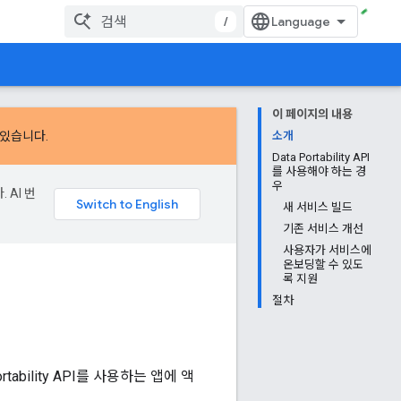
/
이 페이지의 내용
 있습니다.
소개
Data Portability API
를 사용해야 하는 경
우
 AI 번
새 서비스 빌드
기존 서비스 개선
사용자가 서비스에
온보딩할 수 있도
록 지원
절차
rtability API를 사용하는 앱에 액