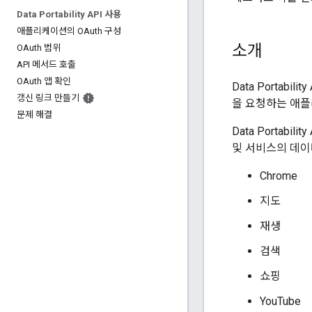
Data Portability API 사용
애플리케이션의 OAuth 구성
소개
OAuth 범위
API 메서드 호출
OAuth 앱 확인
Data Porta
갱신 링크 만들기
을 요청하는 애플
문제 해결
Data Portab
및 서비스의 데이
Chrome
지도
재생
검색
쇼핑
YouTube