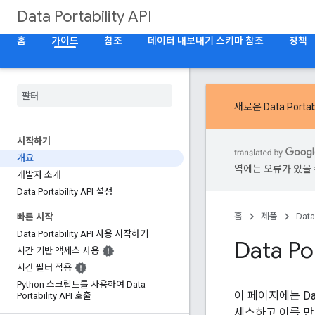
Data Portability API
홈
가이드
참조
데이터 내보내기 스키마 참조
정책
새로운
Data Portab
시작하기
개요
역에는 오류가 있을 
개발자 소개
Data Portability API 설정
홈
제품
Data
빠른 시작
Data Portability API 사용 시작하기
Data Po
시간 기반 액세스 사용
시간 필터 적용
Python 스크립트를 사용하여 Data
이 페이지에는 Data
Portability API 호출
세스하고 이를 만