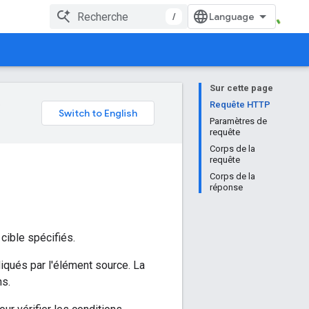
/
Sur cette page
e
Requête HTTP
Paramètres de
requête
Corps de la
requête
Corps de la
réponse
 cible spécifiés.
ndiqués par l'élément source. La
ns.