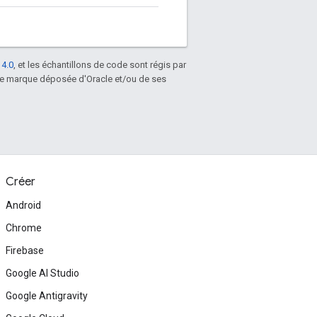
 4.0
, et les échantillons de code sont régis par
une marque déposée d'Oracle et/ou de ses
Créer
Android
Chrome
Firebase
Google AI Studio
Google Antigravity