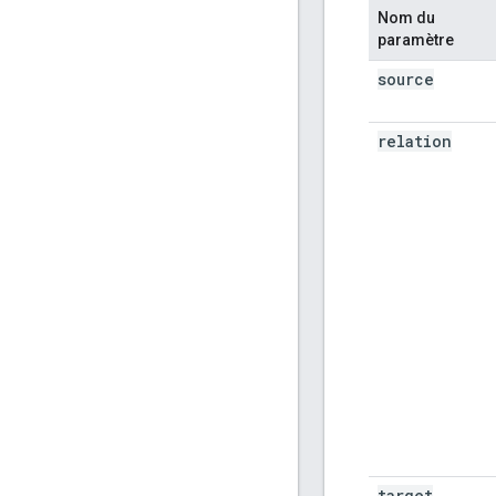
Nom du
paramètre
source
relation
target