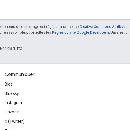
le contenu de cette page est régi par une licence
Creative Commons Attribution
our en savoir plus, consultez les
Règles du site Google Developers
. Java est 
4/06/26 (UTC).
Communiquer
Blog
Bluesky
Instagram
LinkedIn
X (Twitter)