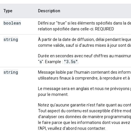
Type
Description
boolean
Défini sur "true" si les éléments spécifiés dans la
relation spécifiée dans celle-ci. REQUIRED
string
À partir de la date de diffusion, délai pendant lequ
comme valide, sauf si d'autres mises à jour sont 
Durée en secondes avec neuf chiffres au maximum 
s
"3.5s"
"
". Example :
.
string
Message lisible par l'humain contenant des informa
utilisateurs finaux à comprendre, à reproduire et à
Le message sera en anglais et nous ne prévoyons 
pour le moment.
Notez qu'aucune garantie n'est faite quant au con
Tout aspect du contenu est susceptible d'être mod
d'analyser ces données de manière programmatiqu
le faire parce que les informations dont vous avez
l'API, veuillez d'abord nous contacter.