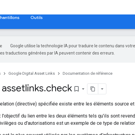
hantillons
Outils
Google utilise la technologie IA pour traduire le contenu dans votr
es traductions générées par IA peuvent contenir des erreurs.
s
Google Digital Asset Links
Documentation de référence
assetlinks
.
check
bookmark_border
relation (directive) spécifiée existe entre les éléments source et
t l'objectif du lien entre les deux éléments tels qu'ils sont reve
ivilèges ou d'autorisations est un exemple de ce type de relatio