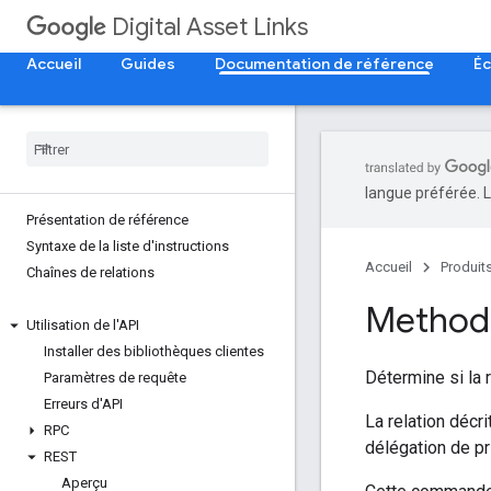
Digital Asset Links
Accueil
Guides
Documentation de référence
Éc
langue préférée. L
Présentation de référence
Syntaxe de la liste d'instructions
Accueil
Produit
Chaînes de relations
Method 
Utilisation de l'API
Installer des bibliothèques clientes
Détermine si la 
Paramètres de requête
Erreurs d'API
La relation décri
RPC
délégation de pr
REST
Aperçu