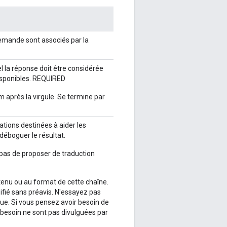
 demande sont associés par la
el la réponse doit être considérée
disponibles. REQUIRED
après la virgule. Se termine par
tions destinées à aider les
 déboguer le résultat.
pas de proposer de traduction
tenu ou au format de cette chaîne.
ifié sans préavis. N'essayez pas
e. Si vous pensez avoir besoin de
 besoin ne sont pas divulguées par