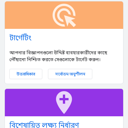
ads_click
টার্গেটিং
আপনার বিজ্ঞাপনগুলো উদ্দিষ্ট ব্যবহারকারীদের কাছে
পৌঁছানো নিশ্চিত করতে সেগুলোকে টার্গেট করুন।
উত্তরাধিকার
সর্বোত্তম অনুশীলন
add_location
বিশেষায়িত লক্ষ্য নির্ধারণ