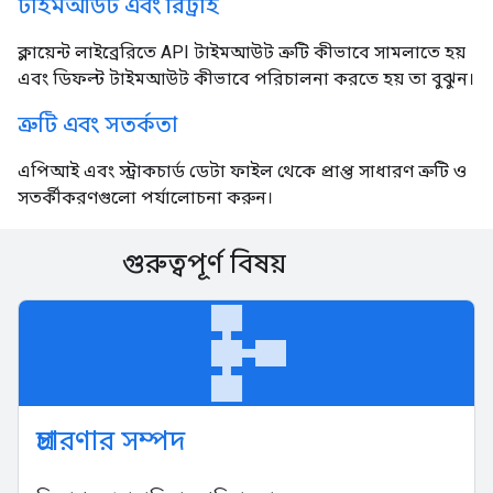
টাইমআউট এবং রিট্রাই
ক্লায়েন্ট লাইব্রেরিতে API টাইমআউট ত্রুটি কীভাবে সামলাতে হয়
এবং ডিফল্ট টাইমআউট কীভাবে পরিচালনা করতে হয় তা বুঝুন।
ত্রুটি এবং সতর্কতা
এপিআই এবং স্ট্রাকচার্ড ডেটা ফাইল থেকে প্রাপ্ত সাধারণ ত্রুটি ও
সতর্কীকরণগুলো পর্যালোচনা করুন।
গুরুত্বপূর্ণ বিষয়
schema
প্রচারণার সম্পদ