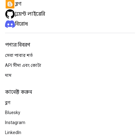
ব্লগ
ক্লায়েন্ট লাইব্রেরি
বিরোধ
পণ্যর বিবরণ
সেবা পাবার শর্ত
API সীমা এবং কোটা
দাম
কানেক্ট করুন
ব্লগ
Bluesky
Instagram
LinkedIn