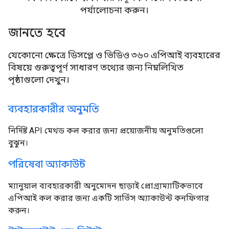
পর্যালোচনা করুন।
জানতে হবে
যেকোনো ক্ষেত্রে ডিসপ্লে ও ভিডিও ৩৬০ এপিআই ব্যবহারের
বিষয়ে গুরুত্বপূর্ণ সাধারণ তথ্যের জন্য নিম্নলিখিত
পৃষ্ঠাগুলো দেখুন।
ব্যবহারকারীর অনুমতি
নির্দিষ্ট API মেথড কল করার জন্য প্রয়োজনীয় অনুমতিগুলো
বুঝুন।
পরিষেবা অ্যাকাউন্ট
ম্যানুয়াল ব্যবহারকারী অনুমোদন ছাড়াই প্রোগ্রাম্যাটিকভাবে
এপিআই কল করার জন্য একটি সার্ভিস অ্যাকাউন্ট কনফিগার
করুন।