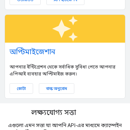
auto_awesome
অপ্টিমাইজেশান
আপনার ইন্টিগ্রেশন থেকে সর্বাধিক সুবিধা পেতে আপনার
এপিআই ব্যবহার অপ্টিমাইজ করুন।
কোটা
বাল্ক অনুরোধ
লক্ষ্যযোগ্য সত্তা
এগুলো এমন সত্তা যা আপনি API-এর মাধ্যমে ক্যাম্পেইন