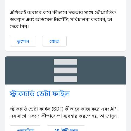
এপিআই ব্যবহার করে কীভাবে দক্ষতার সাথে ভৌগোলিক
অবস্থান এবং অডিয়েন্স টার্গেটিং পরিচালনা করবেন, তা
দেখে নিন।
ভূগোল
শ্রোতা
table_rows
স্ট্রাকচার্ড ডেটা ফাইল
স্ট্রাকচার্ড ডেটা ফাইল (SDF) কীভাবে কাজ করে এবং API-
এর সাথে একত্রে কীভাবে তা ব্যবহার করতে হয়, তা জানুন।
ওভারভিউ
API ইন্টিগ্রেশন