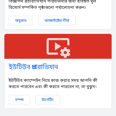
বিজ্ঞাপন প্রচারাভিযান পরিচালনার জন্য ব্যবহৃত মূল
রিসোর্স সম্পর্কিত পৃষ্ঠাগুলো পর্যালোচনা করুন।
অনুক্রম
অ্যাকাউন্টের সীমা
video_settings
ইউটিউব প্রচারাভিযান
ইউটিউব ক্যাম্পেইন নিয়ে কাজ করার সময় আপনি কী
করতে পারবেন এবং কী করতে পারবেন না, তা বুঝুন।
সম্পদ
টার্গেটিং