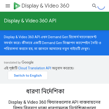
Display & Video 360
Display & Video 360 API
Display & Video 360 API এখন Demand Gen রিসোর্স ম্যানেজমেন্ট
সমর্থন করে। কীভাবে একটি Demand Gen বিজ্ঞাপন ক্যাম্পেইন তৈরি ও
পরিচালনা করতে হয়, তা জানতে আমাদের
নতুন গাইডটি
দেখুন।
এই পৃষ্ঠাটি
Cloud Translation API
অনুবাদ করেছে।
ধারণা নির্দেশিকা
Display & Video 360 ফিচারগুলোর API বাস্তবায়নের
বিশদ বিবরণে থাকা ধারণামূলক নির্দেশিকাগুলো