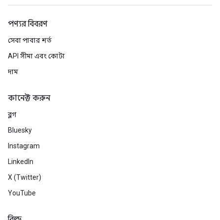
পণ্যর বিবরণ
সেবা পাবার শর্ত
API সীমা এবং কোটা
দাম
কানেক্ট করুন
ব্লগ
Bluesky
Instagram
LinkedIn
X (Twitter)
YouTube
বিল্ড