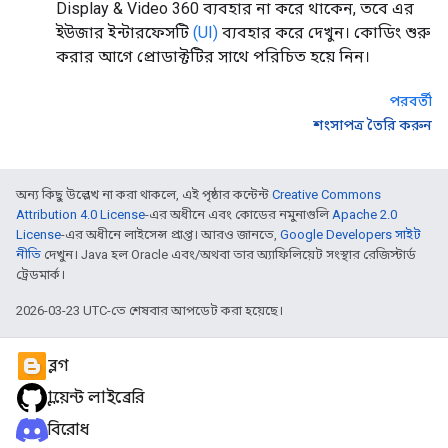
Display & Video 360 ব্যবহার না করে থাকেন, তবে এর
ইউজার ইন্টারফেসটি
(UI)
ব্যবহার করে দেখুন। কোডিং শুরু
করার আগে প্রোডাক্টটির সাথে পরিচিত হয়ে নিন।
পরবর্তী
শংসাপত্র তৈরি করুন
অন্য কিছু উল্লেখ না করা থাকলে, এই পৃষ্ঠার কন্টেন্ট
Creative Commons
Attribution 4.0 License
-এর অধীনে এবং কোডের নমুনাগুলি
Apache 2.0
License
-এর অধীনে লাইসেন্স প্রাপ্ত। আরও জানতে,
Google Developers সাইট
নীতি
দেখুন। Java হল Oracle এবং/অথবা তার অ্যাফিলিয়েট সংস্থার রেজিস্টার্ড
ট্রেডমার্ক।
2026-03-23 UTC-তে শেষবার আপডেট করা হয়েছে।
ব্লগ
ক্লায়েন্ট লাইব্রেরি
বিরোধ