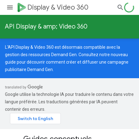
Display & Video 360
API Display & amp; Video 360
L'API Display & Video 360 est désormais compatible avec la
gestion des ressources Demand Gen. Consultez notre
nouveau
guide
pour découvrir comment créer et diffuser une campagne
publicitaire Demand Gen.
Google utilise la technologie IA pour traduire le contenu dans votre
langue préférée. Les traductions générées par IA peuvent
contenir des erreurs.