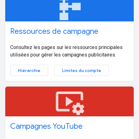
schema
Ressources de campagne
Consultez les pages sur les ressources principales
utilisées pour gérer les campagnes publicitaires.
Hiérarchie
Limites du compte
video_settings
Campagnes You
Tube