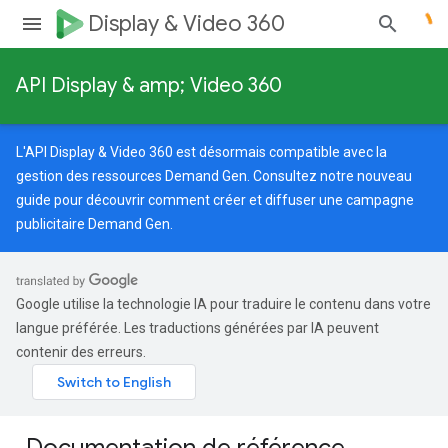
Display & Video 360
API Display & amp; Video 360
L'API Display & Video 360 est désormais compatible avec la
gestion des ressources Demand Gen. Consultez notre
nouveau
guide
pour découvrir comment créer et diffuser une campagne
publicitaire Demand Gen.
Google utilise la technologie IA pour traduire le contenu dans votre
langue préférée. Les traductions générées par IA peuvent
contenir des erreurs.