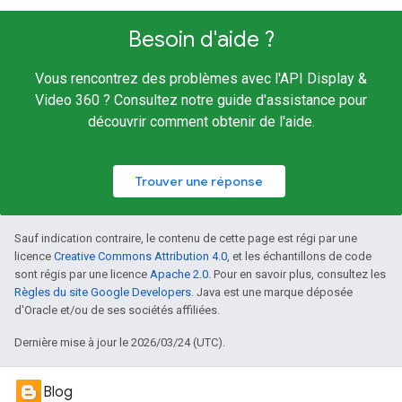
Besoin d'aide ?
Vous rencontrez des problèmes avec l'API Display &
Video 360 ? Consultez notre guide d'assistance pour
découvrir comment obtenir de l'aide.
Trouver une réponse
Sauf indication contraire, le contenu de cette page est régi par une
licence
Creative Commons Attribution 4.0
, et les échantillons de code
sont régis par une licence
Apache 2.0
. Pour en savoir plus, consultez les
Règles du site Google Developers
. Java est une marque déposée
d'Oracle et/ou de ses sociétés affiliées.
Dernière mise à jour le 2026/03/24 (UTC).
Blog