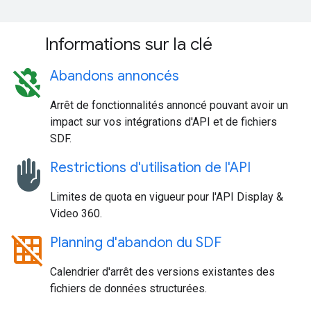
Informations sur la clé
macro_off
Abandons annoncés
Arrêt de fonctionnalités annoncé pouvant avoir un
impact sur vos intégrations d'API et de fichiers
SDF.
front_hand
Restrictions d'utilisation de l'API
Limites de quota en vigueur pour l'API Display &
Video 360.
grid_off
Planning d'abandon du SDF
Calendrier d'arrêt des versions existantes des
fichiers de données structurées.