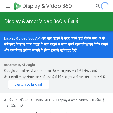
Display & Video 360
Display & amp; Video 360 एपीआई
Display &Video 360 API अब मांग बढ़ाने में मदद करने वाले कैंपेन संसाधन के
मैनेजमेंट के साथ काम करता है. मांग बढ़ाने में मदद करने वाला विज्ञापन कैंपेन बनाने
और चलाने का तरीका जानने के लिए, हमारी
नई गाइड
देखें.
Google आपकी पसंदीदा भाषा में कॉन्टेंट का अनुवाद करने के लिए, एआई
टेक्नोलॉजी का इस्तेमाल करता है. एआई से मिले अनुवादों में गलतियां हो सकती हैं.
होम पेज
प्रॉडक्ट
DV360 API
Display & amp; Video 360 एपीआई
क्विकस्टार्ट