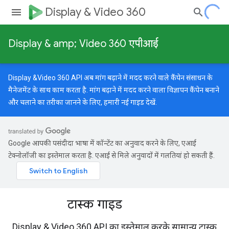
Display & Video 360
Display & amp; Video 360 एपीआई
Display &Video 360 API अब मांग बढ़ाने में मदद करने वाले कैंपेन संसाधन के
मैनेजमेंट के साथ काम करता है. मांग बढ़ाने में मदद करने वाला विज्ञापन कैंपेन बनाने
और चलाने का तरीका जानने के लिए, हमारी
नई गाइड
देखें.
Google आपकी पसंदीदा भाषा में कॉन्टेंट का अनुवाद करने के लिए, एआई
टेक्नोलॉजी का इस्तेमाल करता है. एआई से मिले अनुवादों में गलतियां हो सकती हैं.
टास्क गाइड
Display & Video 360 API का इस्तेमाल करके सामान्य टास्क