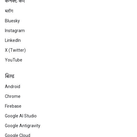
कनेक्ट करें
ब्लॉग
Bluesky
Instagram
LinkedIn
X (Twitter)
YouTube
बिल्ड
Android
Chrome
Firebase
Google AI Studio
Google Antigravity
Google Cloud