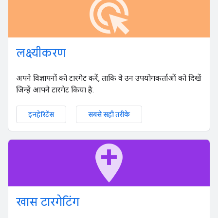
ads_click
लक्ष्यीकरण
अपने विज्ञापनों को टारगेट करें, ताकि वे उन उपयोगकर्ताओं को दिखें
जिन्हें आपने टारगेट किया है.
इनहेरिटेंस
सबसे सही तरीके
add_location
खास टारगेटिंग