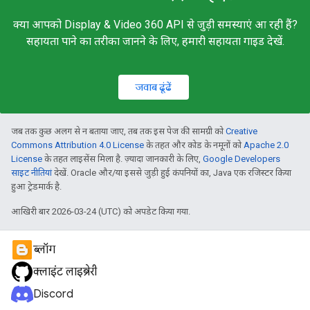
क्या आपको Display & Video 360 API से जुड़ी समस्याएं आ रही हैं?
सहायता पाने का तरीका जानने के लिए, हमारी सहायता गाइड देखें.
जवाब ढूंढें
जब तक कुछ अलग से न बताया जाए, तब तक इस पेज की सामग्री को
Creative
Commons Attribution 4.0 License
के तहत और कोड के नमूनों को
Apache 2.0
License
के तहत लाइसेंस मिला है. ज़्यादा जानकारी के लिए,
Google Developers
साइट नीतियां
देखें. Oracle और/या इससे जुड़ी हुई कंपनियों का, Java एक रजिस्टर किया
हुआ ट्रेडमार्क है.
आखिरी बार 2026-03-24 (UTC) को अपडेट किया गया.
ब्लॉग
क्लाइंट लाइब्रेरी
Discord