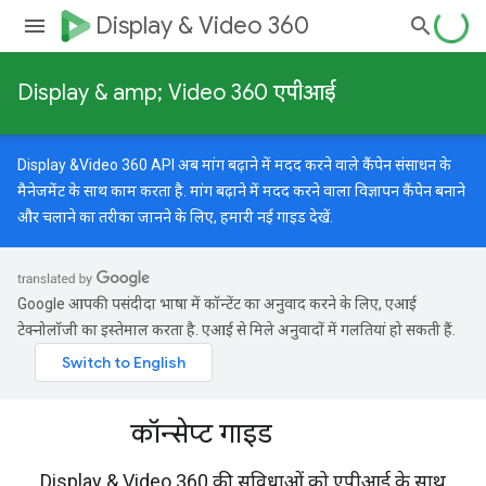
Display & Video 360
Display & amp; Video 360 एपीआई
Display &Video 360 API अब मांग बढ़ाने में मदद करने वाले कैंपेन संसाधन के
मैनेजमेंट के साथ काम करता है. मांग बढ़ाने में मदद करने वाला विज्ञापन कैंपेन बनाने
और चलाने का तरीका जानने के लिए, हमारी
नई गाइड
देखें.
Google आपकी पसंदीदा भाषा में कॉन्टेंट का अनुवाद करने के लिए, एआई
टेक्नोलॉजी का इस्तेमाल करता है. एआई से मिले अनुवादों में गलतियां हो सकती हैं.
कॉन्सेप्ट गाइड
Display & Video 360 की सुविधाओं को एपीआई के साथ