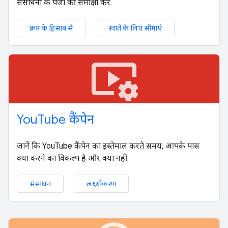
संसाधनों के पेजों की समीक्षा करें.
क्रम के हिसाब से
खाते के लिए सीमाएं
video_settings
You
Tube कैंपेन
जानें कि YouTube कैंपेन का इस्तेमाल करते समय, आपके पास
क्या करने का विकल्प है और क्या नहीं.
संसाधन
लक्ष्यीकरण