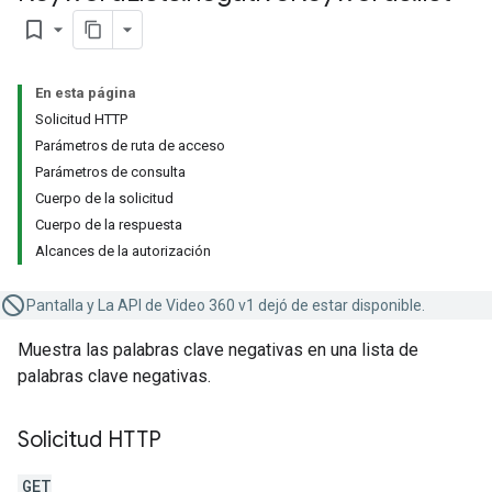
bookmark_border
En esta página
Solicitud HTTP
Parámetros de ruta de acceso
Parámetros de consulta
Cuerpo de la solicitud
Cuerpo de la respuesta
Alcances de la autorización
Pantalla y La API de Video 360 v1 dejó de estar disponible.
Muestra las palabras clave negativas en una lista de
palabras clave negativas.
Solicitud HTTP
GET