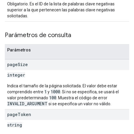
Obligatorio. Es el ID de la lista de palabras clave negativas
superior a la que pertenecen las palabras clave negativas
solicitadas.
Parámetros de consulta
Parámetros
page
Size
integer
Indica el tamaño de la página solicitada. El valor debe estar
1
1000
comprendido entre
y
. Si no se especifica, se usará el
100
valor predeterminado
. Muestra el código de error
INVALID_ARGUMENT
si se especifica un valor no válido.
page
Token
string