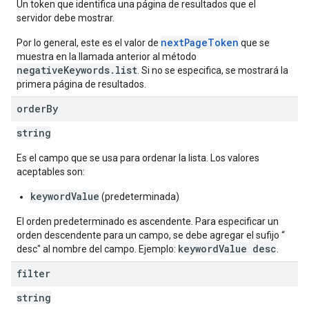
Un token que identifica una página de resultados que el
servidor debe mostrar.
nextPageToken
Por lo general, este es el valor de
que se
muestra en la llamada anterior al método
negativeKeywords.list
. Si no se especifica, se mostrará la
primera página de resultados.
order
By
string
Es el campo que se usa para ordenar la lista. Los valores
aceptables son:
keywordValue
(predeterminada)
El orden predeterminado es ascendente. Para especificar un
orden descendente para un campo, se debe agregar el sufijo “
keywordValue desc
desc" al nombre del campo. Ejemplo:
.
filter
string