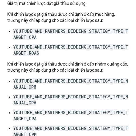
Giá trị mà chiến lược đặt giá thầu sử dụng.
Khi chiến lược đặt giá thầu được chỉ định ở cấp mục hàng,
trường này chỉ áp dụng cho các loại chiến lược sau:
YOUTUBE_AND_PARTNERS_BIDDING_STRATEGY_TYPE_T
ARGET_CPA
YOUTUBE_AND_PARTNERS_BIDDING_STRATEGY_TYPE_T
ARGET_ROAS
Khi chiến lược đặt giá thầu được chỉ định ở cấp nhóm quảng cáo,
trường này chỉ áp dụng cho các loại chiến lược sau:
YOUTUBE_AND_PARTNERS_BIDDING_STRATEGY_TYPE_M
ANUAL_CPM
YOUTUBE_AND_PARTNERS_BIDDING_STRATEGY_TYPE_M
ANUAL_CPV
YOUTUBE_AND_PARTNERS_BIDDING_STRATEGY_TYPE_T
ARGET_CPA
YOUTUBE_AND_PARTNERS_BIDDING_STRATEGY_TYPE_T
ARGET_CPM