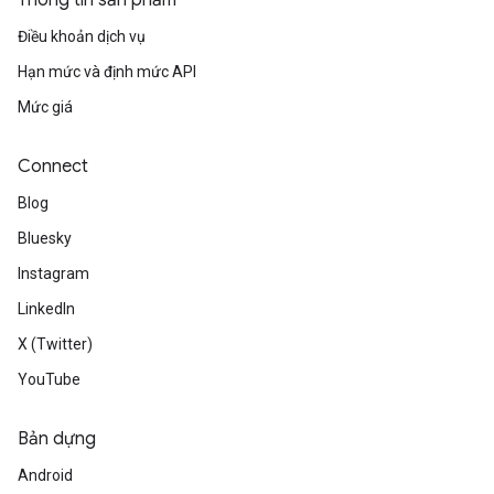
Thông tin sản phẩm
Điều khoản dịch vụ
Hạn mức và định mức API
Mức giá
Connect
Blog
Bluesky
Instagram
LinkedIn
X (Twitter)
YouTube
Bản dựng
Android