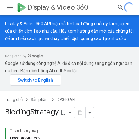
Display & Video 360
Display & Video 360 API hiện hỗ trợ hoạt động quản lý tài nguyên
của chiến dịch Tạo nhu cầu. Hãy xem
hướng dẫn mới
của chúng tôi
để tìm hiểu cách tạo và chạy chiến dịch quảng cáo Tạo nhu cầu.
Google sử dụng công nghệ AI để dịch nội dung sang ngôn ngữ bạn
ưu tiên. Bản dịch bằng AI có thể có lỗi.
Trang chủ
Sản phẩm
DV360 API
Bidding
Strategy
bookmark_border
Trên trang này
FixedBidStrategy