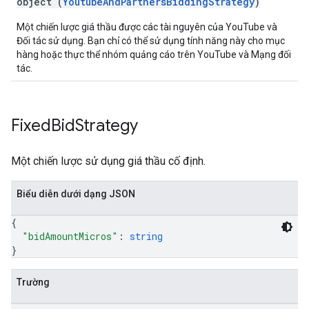
object (
YoutubeAndPartnersBiddingStrategy
)
Một chiến lược giá thầu được các tài nguyên của YouTube và
Đối tác sử dụng. Bạn chỉ có thể sử dụng tính năng này cho mục
hàng hoặc thực thể nhóm quảng cáo trên YouTube và Mạng đối
tác.
Fixed
Bid
Strategy
Một chiến lược sử dụng giá thầu cố định.
Biểu diễn dưới dạng JSON
{
"bidAmountMicros"
: 
string
}
Trường