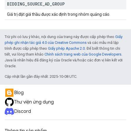
BIDDING
_
SOURCE
_
AD
_
GROUP
Giá trị đặt giá thầu được xác định trong nhóm quảng cáo.
Trừ phi có lưu ý khác, nội dung của trang này được cấp phép theo
Giấy
phép ghi nhận tác giả 4.0 của Creative Commons
và các mẫu mã lập
trình được cấp phép theo
Giấy phép Apache 2.0
. Để biết thông tin chi
tiết, vui lòng tham khảo
Chính sách trang web của Google Developers
.
Java là nhãn hiệu đã đăng ký của Oracle và/hoặc các đơn vị liên kết với
Oracle.
Cập nhật lần gần đây nhất: 2025-10-08 UTC.
Blog
Thư viện ứng dụng
Discord