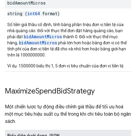
bid
Amount
Micros
string (
int64
format)
Số tiền giá thầu cố định, tính bằng phần triệu đơn vị tiền tệ của
nhà quảng cáo. Đối với thực thể đơn đặt hàng quảng cáo, bạn
bidAmountMicros
phải đặt
thành 0. Đối với thực thể mục
bidAmountMicros
hàng,
phải lớn hơn hoặc bằng đơn vị có thể
tính phí của đơn vị tiền tệ đã cho và nhỏ hơn hoặc bằng giới hạn
trên là 1000000000.
Ví dụ: 1500000 biểu thị 1, 5 đơn vị tiêu chuẩn của đơn vị tiền tệ.
Maximize
Spend
Bid
Strategy
Một chiến lược tự động điều chỉnh giá thầu để tối ưu hoá
một mục tiêu hiệu suất cụ thể trong khi chi tiêu toàn bộ ngân
sách.
Biểu diễn dưới dạng JSON