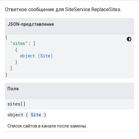
Ответное сообщение для SiteService.ReplaceSites.
JSON-представление
{
"sites"
: 
[
{
object (
Site
)
}
]
}
Поля
sites[]
object (
Site
)
Список сайтов в канале после замены.