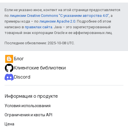
Если не указано иное, контент на этой странице предоставляется
по
лицензии Creative Commons "С указанием авторства 4.0"
, а
примеры кода – по
лицензии Apache 2.0
. Подробнее об этом
написано в
правилах сайта
. Java – это зарегистрированный
товарный знак корпорации Oracle и ее аффилированных лиц.
Последнее обновление: 2025-10-08 UTC.
Блог
Клиентские библиотеки
Discord
Информация о продукте
Условия использования
Ограничения и квоты API
Цена