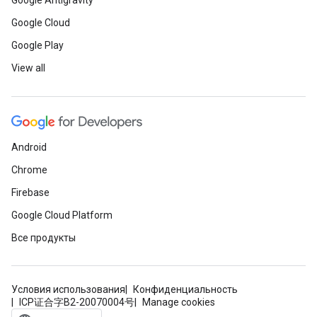
Google Antigravity
Google Cloud
Google Play
View all
Android
Chrome
Firebase
Google Cloud Platform
Все продукты
Условия использования
Конфиденциальность
ICP证合字B2-20070004号
Manage cookies