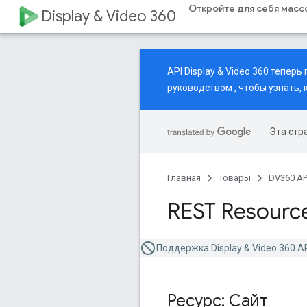
Откройте для себя мас
Display & Video 360
API Display & Video 360 тепе
руководством
, чтобы узнать,
Эта стр
Главная
Товары
DV360 AP
REST Resource
Поддержка Display & Video 360 A
Ресурс: Сайт