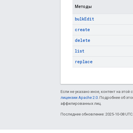
Методы
bulk
Edit
create
delete
list
replace
Если не указано иное, контент на этой
лицензии Apache 2.0
. Подробнее об эт
аффилированных лиц.
Последнее обновление: 2025-10-08 UTC