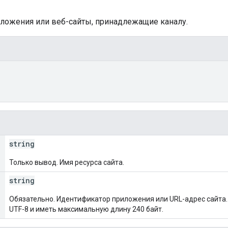
риложения или веб-сайты, принадлежащие каналу.
string
Только вывод. Имя ресурса сайта.
string
Обязательно. Идентификатор приложения или URL-адрес сайта
UTF-8 и иметь максимальную длину 240 байт.