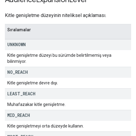
Kitle genişletme düzeyinin niteliksel açıklaması.
Sıralamalar
UNKNOWN
Kitle genişletme düzeyi bu sürümde belirtilmemiş veya
bilinmiyor.
NO
_
REACH
Kitle genişletme devre dışı.
LEAST
_
REACH
Muhafazakar kitle genişletme.
MID
_
REACH
Kitle genişletmeyi orta düzeyde kullanın.