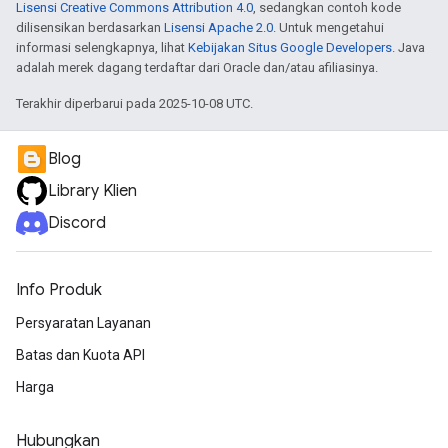
Lisensi Creative Commons Attribution 4.0
, sedangkan contoh kode
dilisensikan berdasarkan
Lisensi Apache 2.0
. Untuk mengetahui
informasi selengkapnya, lihat
Kebijakan Situs Google Developers
. Java
adalah merek dagang terdaftar dari Oracle dan/atau afiliasinya.
Terakhir diperbarui pada 2025-10-08 UTC.
Blog
Library Klien
Discord
Info Produk
Persyaratan Layanan
Batas dan Kuota API
Harga
Hubungkan