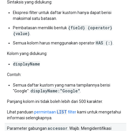
Sintaksis yang didukung:
Ekspresi filter untuk daftar kustom hanya dapat berisi
maksimal satu batasan.
{field} {operator}
Pembatasan memiliki bentuk
{value}
.
HAS (:)
Semua kolom harus menggunakan operator
.
Kolom yang didukung:
displayName
Contoh:
Semua daftar kustom yang nama tampilannya berisi
displayName:"Google"
"Google":
.
Panjang kolom ini tidak boleh lebih dari 500 karakter.
LIST
Lihat panduan
permintaan
filter
kami untuk mengetahui
informasi selengkapnya.
accessor
Parameter gabungan
. Wajib. Mengidentifikasi