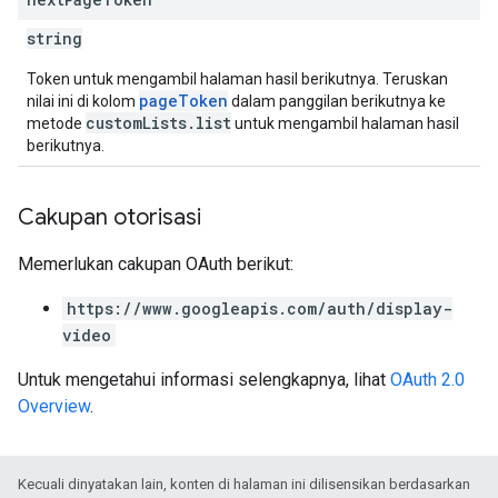
string
Token untuk mengambil halaman hasil berikutnya. Teruskan
pageToken
nilai ini di kolom
dalam panggilan berikutnya ke
customLists.list
metode
untuk mengambil halaman hasil
berikutnya.
Cakupan otorisasi
Memerlukan cakupan OAuth berikut:
https://www.googleapis.com/auth/display-
video
Untuk mengetahui informasi selengkapnya, lihat
OAuth 2.0
Overview
.
Kecuali dinyatakan lain, konten di halaman ini dilisensikan berdasarkan