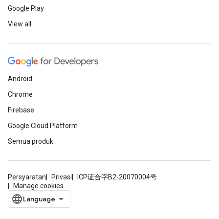
Google Play
View all
Android
Chrome
Firebase
Google Cloud Platform
Semua produk
Persyaratan
Privasi
ICP证合字B2-20070004号
Manage cookies