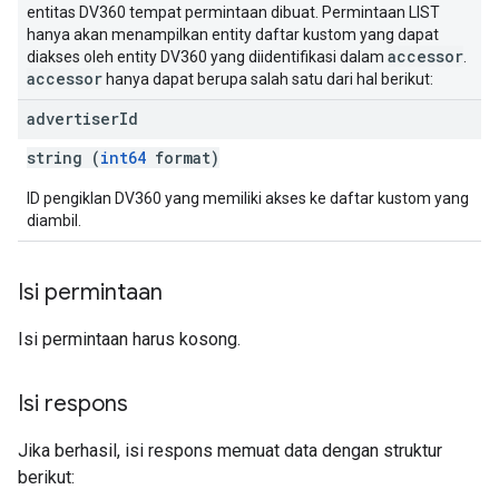
entitas DV360 tempat permintaan dibuat. Permintaan LIST
hanya akan menampilkan entity daftar kustom yang dapat
accessor
diakses oleh entity DV360 yang diidentifikasi dalam
.
accessor
hanya dapat berupa salah satu dari hal berikut:
advertiser
Id
string (
int64
format)
ID pengiklan DV360 yang memiliki akses ke daftar kustom yang
diambil.
Isi permintaan
Isi permintaan harus kosong.
Isi respons
Jika berhasil, isi respons memuat data dengan struktur
berikut: