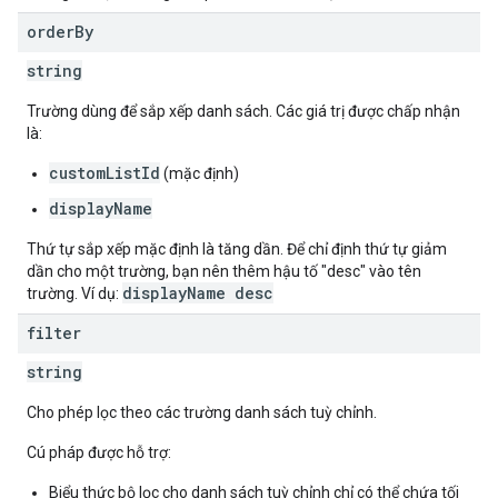
order
By
string
Trường dùng để sắp xếp danh sách. Các giá trị được chấp nhận
là:
customListId
(mặc định)
displayName
Thứ tự sắp xếp mặc định là tăng dần. Để chỉ định thứ tự giảm
dần cho một trường, bạn nên thêm hậu tố "desc" vào tên
displayName desc
trường. Ví dụ:
filter
string
Cho phép lọc theo các trường danh sách tuỳ chỉnh.
Cú pháp được hỗ trợ:
Biểu thức bộ lọc cho danh sách tuỳ chỉnh chỉ có thể chứa tối