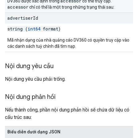
accessor
DV360 được xác định trong
có thể truy cập.
accessor
chỉ có thể là một trong những trạng thái sau:
advertiser
Id
string (
int64
format)
Mã nhận dạng của nhà quảng cáo DV360 có quyền truy cập vào
các danh sách tuỳ chỉnh đã tìm nạp.
Nội dung yêu cầu
Nội dung yêu cầu phải trống.
Nội dung phản hồi
Nếu thành công, phần nội dung phản hồi sẽ chứa dữ liệu có
cấu trúc sau:
Biểu diễn dưới dạng JSON