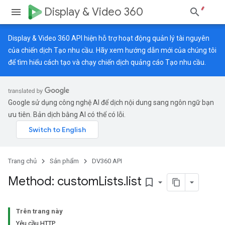
Display & Video 360
Display & Video 360 API hiện hỗ trợ hoạt động quản lý tài nguyên
của chiến dịch Tạo nhu cầu. Hãy xem
hướng dẫn mới
của chúng tôi
để tìm hiểu cách tạo và chạy chiến dịch quảng cáo Tạo nhu cầu.
Google sử dụng công nghệ AI để dịch nội dung sang ngôn ngữ bạn
ưu tiên. Bản dịch bằng AI có thể có lỗi.
Trang chủ
Sản phẩm
DV360 API
Method: custom
Lists
.
list
bookmark_border
Trên trang này
Yêu cầu HTTP