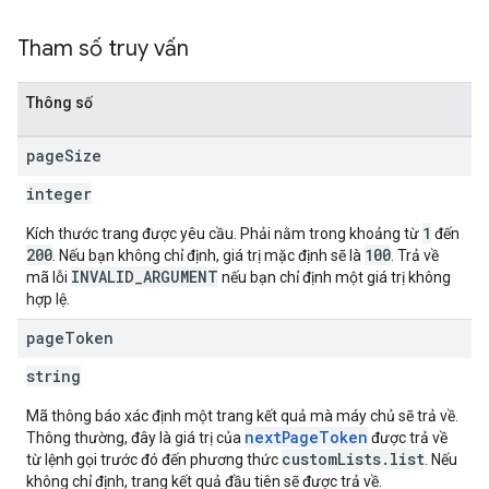
Tham số truy vấn
Thông số
page
Size
integer
1
Kích thước trang được yêu cầu. Phải nằm trong khoảng từ
đến
200
100
. Nếu bạn không chỉ định, giá trị mặc định sẽ là
. Trả về
INVALID_ARGUMENT
mã lỗi
nếu bạn chỉ định một giá trị không
hợp lệ.
page
Token
string
Mã thông báo xác định một trang kết quả mà máy chủ sẽ trả về.
nextPageToken
Thông thường, đây là giá trị của
được trả về
customLists.list
từ lệnh gọi trước đó đến phương thức
. Nếu
không chỉ định, trang kết quả đầu tiên sẽ được trả về.