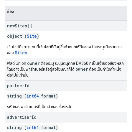
ช่อง
new
Sites[]
object (
Site
)
เว็บไซต์ที่จะมาแทนที่เว็บไซต์ที่มีอยู่ซึ่งกำหนดให้กับช่อง โดยระบุเป็นรายการ
Sites
ของ
owner
ฟิลด์ Union
ต้องระบุ ระบุนิติบุคคล DV360 ที่เป็นเจ้าของช่องหลัก
owner
โดยอาจเป็นพาร์ทเนอร์หรือผู้ลงโฆษณาก็ได้
ต้องเป็นค่าใดค่าหนึ่ง
ต่อไปนี้เท่านั้น
partner
Id
string (
int64
format)
รหัสของพาร์ทเนอร์ที่เป็นเจ้าของช่องหลัก
advertiser
Id
string (
int64
format)