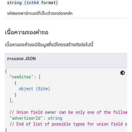
string (
int64
format)
รหัสของพาร์ทเนอร์ที่เป็นเจ้าของช่องหลัก
เนื้อความของคำขอ
เนื้อหาของคำขอมีข้อมูลซึ่งมีโครงสร้างดังต่อไปนี้
การแสดง JSON
{
"newSites"
: 
[
{
object (
Site
)
}
]
,
// Union field 
owner
 can be only one of the followi
"advertiserId"
: 
string
// End of list of possible types for union field 
own
}