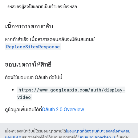
รหัสของผู้ลงโฆษณาที่เป็นเจ้าของช่องหลัก
เนื้อหาการตอบกลับ
หากทำสำเร็จ เนื้อหาการตอบกลับจะมีอินสแตนซ์
ReplaceSitesResponse
ขอบเขตการให้สิทธิ์
ต้องใช้ขอบเขต OAuth ต่อไปนี้
https://www.googleapis.com/auth/display-
video
ดูข้อมูลเพิ่มเติมได้ที่
OAuth 2.0 Overview
เนื้อหาของหน้าเว็บนี้ได้รับอนุญาตภายใต้
ใบอนุญาตที่ต้องระบุที่มาของครีเอทีฟคอม
มอนส์ 4.0
และตัวอย่างโค้ดได้รับอนุญาตภายใต้
ใบอนุญาต Apache 2.0
เว้นแต่จะ