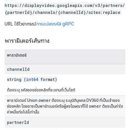
https://displayvideo.googleapis.com/v3/partners/
{partnerId}/channels/{channelId}/sites:replace
URL ใช้ไวยากรณ์
การแปลงรหัส gRPC
พารามิเตอร์เส้นทาง
พารามิเตอร์
channel
Id
string (
int64
format)
ต้องระบุ รหัสของช่องหลักที่จะแทนที่เว็บไซต์
owner
พารามิเตอร์ Union
ต้องระบุ ระบุนิติบุคคล DV360 ที่เป็นเจ้าของ
owner
ช่องหลัก โดยอาจเป็นพาร์ทเนอร์หรือผู้ลงโฆษณาก็ได้
ต้องเป็นค่าใด
ค่าหนึ่งต่อไปนี้เท่านั้น
partner
Id