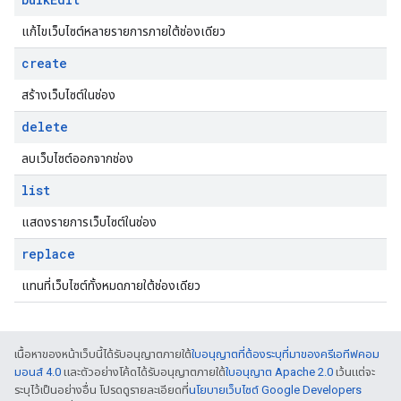
แก้ไขเว็บไซต์หลายรายการภายใต้ช่องเดียว
create
สร้างเว็บไซต์ในช่อง
delete
ลบเว็บไซต์ออกจากช่อง
list
แสดงรายการเว็บไซต์ในช่อง
replace
แทนที่เว็บไซต์ทั้งหมดภายใต้ช่องเดียว
เนื้อหาของหน้าเว็บนี้ได้รับอนุญาตภายใต้
ใบอนุญาตที่ต้องระบุที่มาของครีเอทีฟคอม
มอนส์ 4.0
และตัวอย่างโค้ดได้รับอนุญาตภายใต้
ใบอนุญาต Apache 2.0
เว้นแต่จะ
ระบุไว้เป็นอย่างอื่น โปรดดูรายละเอียดที่
นโยบายเว็บไซต์ Google Developers