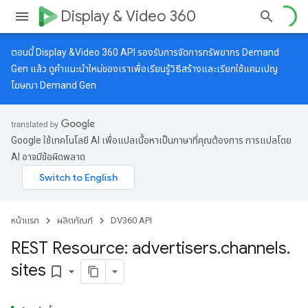
Display & Video 360
ตอนนี้ Display &Video 360 API รองรับการจัดการทรัพยากร Demand
Gen แล้ว ดู
คำแนะนำใหม่
ของเราเพื่อเรียนรู้วิธีสร้างและเรียกใช้แคมเปญ
โฆษณา Demand Gen
Google ใช้เทคโนโลยี AI เพื่อแปลเนื้อหาเป็นภาษาที่คุณต้องการ การแปลโดย
AI อาจมีข้อผิดพลาด
หน้าแรก
ผลิตภัณฑ์
DV360 API
REST Resource: advertisers
.
channels
.
sites
bookmark_border