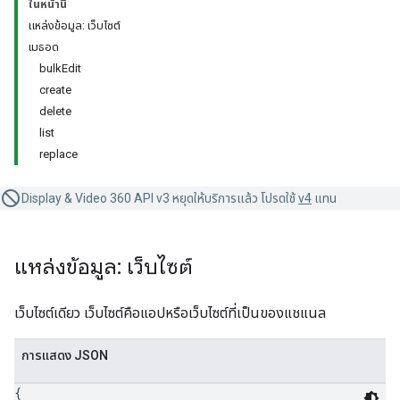
ในหน้านี้
แหล่งข้อมูล: เว็บไซต์
เมธอด
bulkEdit
create
delete
list
replace
Display & Video 360 API v3 หยุดให้บริการแล้ว โปรดใช้
v4
แทน
แหล่งข้อมูล: เว็บไซต์
เว็บไซต์เดียว เว็บไซต์คือแอปหรือเว็บไซต์ที่เป็นของแชแนล
การแสดง JSON
{