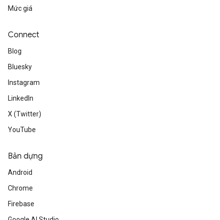
Mức giá
Connect
Blog
Bluesky
Instagram
LinkedIn
X (Twitter)
YouTube
Bản dựng
Android
Chrome
Firebase
Google AI Studio