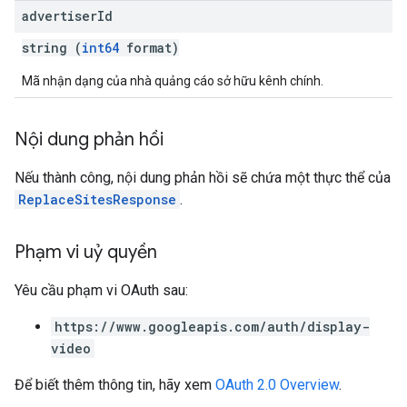
advertiser
Id
string (
int64
format)
Mã nhận dạng của nhà quảng cáo sở hữu kênh chính.
Nội dung phản hồi
Nếu thành công, nội dung phản hồi sẽ chứa một thực thể của
ReplaceSitesResponse
.
Phạm vi uỷ quyền
Yêu cầu phạm vi OAuth sau:
https://www.googleapis.com/auth/display-
video
Để biết thêm thông tin, hãy xem
OAuth 2.0 Overview
.