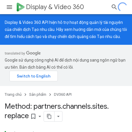
Display & Video 360
Display & Video 360 API hiện hỗ trợ hoạt động quản lý tài nguyên
của chiến dịch Tạo nhu cầu. Hãy xem
hướng dẫn mới
của chúng tôi
để tìm hiểu cách tạo và chạy chiến dịch quảng cáo Tạo nhu cầu.
Google sử dụng công nghệ AI để dịch nội dung sang ngôn ngữ bạn
ưu tiên. Bản dịch bằng AI có thể có lỗi.
Trang chủ
Sản phẩm
DV360 API
Method: partners
.
channels
.
sites
.
replace
bookmark_border