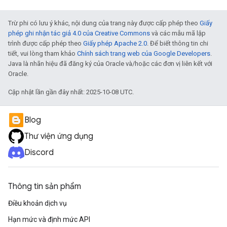
Trừ phi có lưu ý khác, nội dung của trang này được cấp phép theo
Giấy
phép ghi nhận tác giả 4.0 của Creative Commons
và các mẫu mã lập
trình được cấp phép theo
Giấy phép Apache 2.0
. Để biết thông tin chi
tiết, vui lòng tham khảo
Chính sách trang web của Google Developers
.
Java là nhãn hiệu đã đăng ký của Oracle và/hoặc các đơn vị liên kết với
Oracle.
Cập nhật lần gần đây nhất: 2025-10-08 UTC.
Blog
Thư viện ứng dụng
Discord
Thông tin sản phẩm
Điều khoản dịch vụ
Hạn mức và định mức API