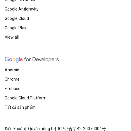
Google Antigravity
Google Cloud
Google Play
View all
Android
Chrome
Firebase
Google Cloud Platform
Tất cả sản phẩm
Điều khoản
Quyền riêng tư
ICP证合字B2-20070004号