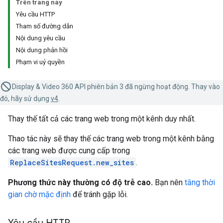
Trên trang này
Yêu cầu HTTP
Tham số đường dẫn
Nội dung yêu cầu
Nội dung phản hồi
Phạm vi uỷ quyền
Display & Video 360 API phiên bản 3 đã ngừng hoạt động. Thay vào
đó, hãy sử dụng
v4
.
Thay thế tất cả các trang web trong một kênh duy nhất.
Thao tác này sẽ thay thế các trang web trong một kênh bằng
các trang web được cung cấp trong
ReplaceSitesRequest.new_sites
.
Phương thức này thường có độ trễ cao.
Bạn nên
tăng thời
gian chờ mặc định
để tránh gặp lỗi.