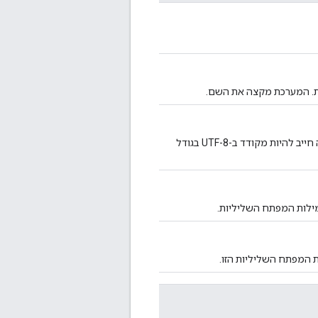
ת. המערכת מקצה את השם.
חובה. השם המוצג של רשימת מילות המפתח השליליות. השדה חייב להיות מקודד ב-UTF-8 בגודל
ילות המפתח השליליות.
 המפתח השליליות הזו.