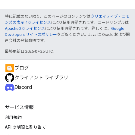
特に記載のない限り、このページのコンテンツは
クリエイティブ・コモ
ンズの表示 4.0 ライセンス
により使用許諾されます。コードサンプルは
Apache 2.0 ライセンス
により使用許諾されます。詳しくは、
Google
Developers サイトのポリシー
をご覧ください。Java は Oracle および関
連会社の登録商標です。
最終更新日 2025-07-25 UTC。
ブログ
クライアント ライブラリ
Discord
サービス情報
利用規約
API の制限と割り当て