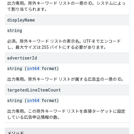
出力専用。除外キーワード リストの一意の ID。システムによっ
て割り当てられます。
display
Name
ptions
string
必須。除外キーワード リストの表示名。UTF-8 でエンコード
し、最大サイズは 255 バイトにする必要があります。
advertiser
Id
string (
int64
format)
出力専用。除外キーワード リストが属する広告主の一意の ID。
targeted
Line
Item
Count
string (
int64
format)
出力専用。この除外キーワード リストを直接ターゲットに設定
している広告申込情報の数。
メソッド