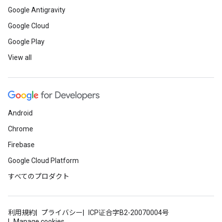
Google Antigravity
Google Cloud
Google Play
View all
Android
Chrome
Firebase
Google Cloud Platform
すべてのプロダクト
利用規約
プライバシー
ICP证合字B2-20070004号
Manage cookies