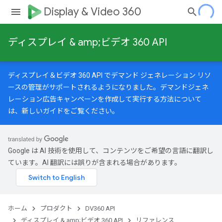
Display & Video 360
ディスプレイ & amp;ビデオ 360 API
ディスプレイ＆ビデオ 360 API でデマンド ジェネレーション リソ
ースの管理がサポートされるようになりました。デマンドジェネ
レーション広告キャンペーンを作成して実行する方法について
は、
新しいガイド
をご覧ください。
Google は AI 技術を使用して、コンテンツをご希望の言語に翻訳し
ています。AI 翻訳には誤りが含まれる場合があります。
ホーム
プロダクト
DV360 API
dTargetOptions
ディスプレイ & amp;ビデオ 360 API
リファレンス