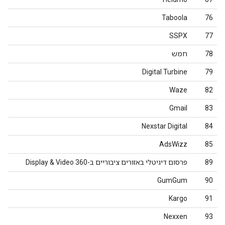
Taboola
76
SSPX
77
78
חמש
Digital Turbine
79
Waze
82
Gmail
83
Nexstar Digital
84
AdsWizz
85
89
פרסום דיגיטלי באזורים ציבוריים ב-Display & Video 360
GumGum
90
Kargo
91
Nexxen
93