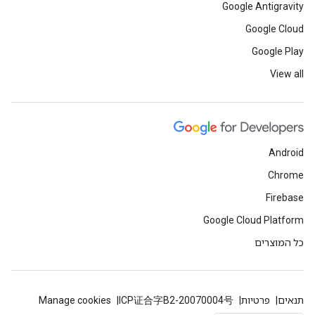
Google Antigravity
Google Cloud
Google Play
View all
Android
Chrome
Firebase
Google Cloud Platform
כל המוצרים
תנאים
פרטיות
ICP证合字B2-20070004号
Manage cookies