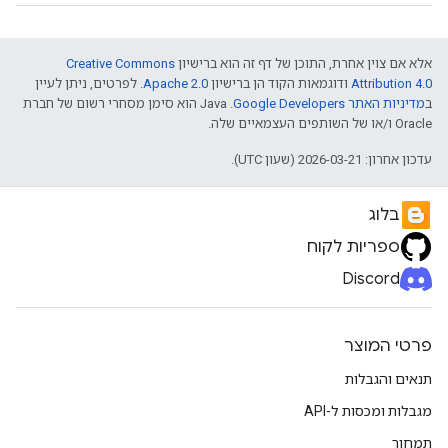
אלא אם צוין אחרת, התוכן של דף זה הוא ברישיון
Creative Commons
Attribution 4.0
ודוגמאות הקוד הן ברישיון
Apache 2.0
. לפרטים, ניתן לעיין
ב
מדיניות האתר Google Developers‏
.‏ Java הוא סימן מסחרי רשום של חברת
Oracle ו/או של השותפים העצמאיים שלה.
עדכון אחרון: 2026-03-21 (שעון UTC).
בלוג
ספריות לקוח
Discord
פרטי המוצר
תנאים והגבלות
מגבלות ומכסות ל-API
תמחור