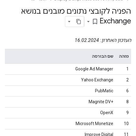
הפניה לקובצי נתונים מובנים בנושא
Exchange
bookmark_border
העדכון האחרון: 16.02.2024
מזהה
שם הבורסה
Google Ad Manager
1
Yahoo Exchange
2
PubMatic
6
Magnite DV+‎
8
OpenX
9
Microsoft Monetize
10
Improve Digital
11