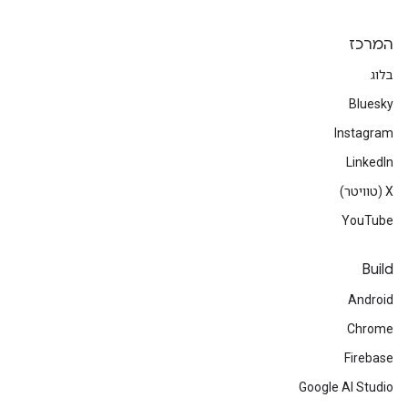
המרכז
בלוג
Bluesky
Instagram
LinkedIn
‫X (טוויטר)
YouTube
Build
Android
Chrome
Firebase
Google AI Studio