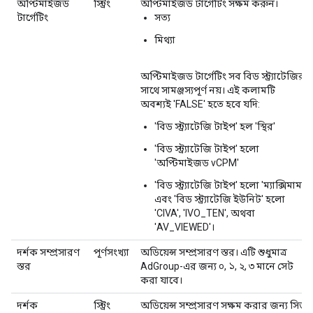
অপ্টিমাইজড
স্ট্রিং
অপ্টিমাইজড টার্গেটিং সক্ষম করুন।
টার্গেটিং
সত্য
মিথ্যা
অপ্টিমাইজড টার্গেটিং সব বিড স্ট্র্যাটেজির
সাথে সামঞ্জস্যপূর্ণ নয়। এই কলামটি
অবশ্যই 'FALSE' হতে হবে যদি:
'বিড স্ট্র্যাটেজি টাইপ' হল 'স্থির'
'বিড স্ট্র্যাটেজি টাইপ' হলো
'অপ্টিমাইজড vCPM'
'বিড স্ট্র্যাটেজি টাইপ' হলো 'ম্যাক্সিমাম'
এবং 'বিড স্ট্র্যাটেজি ইউনিট' হলো
'CIVA', 'IVO_TEN', অথবা
'AV_VIEWED'।
দর্শক সম্প্রসারণ
পূর্ণসংখ্যা
অডিয়েন্স সম্প্রসারণ স্তর। এটি শুধুমাত্র
স্তর
AdGroup-এর জন্য ০, ১, ২, ৩ মানে সেট
করা যাবে।
দর্শক
স্ট্রিং
অডিয়েন্স সম্প্রসারণ সক্ষম করার জন্য সিড