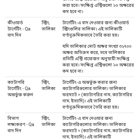
করা হবে। সংক্ষিপ্ত এন্ট্রিগুলো ১০ অক্ষরের
কম হবে না।
কীওয়ার্ড
স্ট্রিং,
টার্গেটিং-এ বাদ দেওয়ার জন্য কীওয়ার্ড
টার্গেটিং - Qa
তালিকা
স্ট্রিংগুলির তালিকা। এই তালিকাটি
বাদ দিন
বর্ণানুক্রমিকভাবে তৈরি করা হয়।
যদি তালিকার মোট অক্ষর সংখ্যা ৩২৭০০
অক্ষর অতিক্রম করে, তবে তালিকার
প্রতিটি এন্ট্রি প্রয়োজন অনুযায়ী সংক্ষিপ্ত
করা হবে। সংক্ষিপ্ত এন্ট্রিগুলো ১০ অক্ষরের
কম হবে না।
ক্যাটাগরি
স্ট্রিং,
টার্গেটিং-এ অন্তর্ভুক্ত করার জন্য
টার্গেটিং - Qa
তালিকা
ক্যাটাগরিগুলোর তালিকা। তালিকার
অন্তর্ভুক্ত করুন
ফরম্যাট = (ক্যাটাগরির নাম; ক্যাটাগরির
নাম; ইত্যাদি)। এই তালিকাটি
বর্ণানুক্রমিকভাবে তৈরি করা হয়।
বিভাগ
স্ট্রিং,
টার্গেটিং-এ বাদ দেওয়ার জন্য
লক্ষ্যকরণ - Qa
তালিকা
ক্যাটাগরিগুলোর তালিকা। তালিকার
বাদ দিন
ফরম্যাট = (ক্যাটাগরির নাম; ক্যাটাগরির
নাম; ইত্যাদি)। এই তালিকাটি