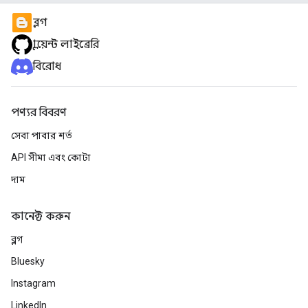
ব্লগ
ক্লায়েন্ট লাইব্রেরি
বিরোধ
পণ্যর বিবরণ
সেবা পাবার শর্ত
API সীমা এবং কোটা
দাম
কানেক্ট করুন
ব্লগ
Bluesky
Instagram
LinkedIn