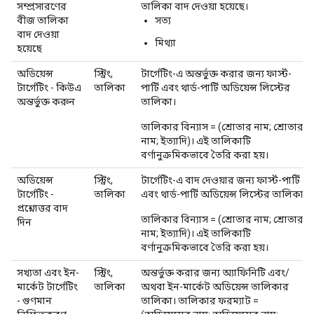
সম্প্রসারণের
তালিকা বাদ দেওয়া হয়েছে।
বীজ তালিকা
সত্য
বাদ দেওয়া
মিথ্যা
হয়েছে
অডিয়েন্স
স্ট্রিং,
টার্গেটিং-এ অন্তর্ভুক্ত করার জন্য ফার্স্ট-
টার্গেটিং - কিউএ
তালিকা
পার্টি এবং থার্ড-পার্টি অডিয়েন্স লিস্টের
অন্তর্ভুক্ত করুন
তালিকা।
তালিকার বিন্যাস = (শ্রোতার নাম; শ্রোতার
নাম; ইত্যাদি)। এই তালিকাটি
বর্ণানুক্রমিকভাবে তৈরি করা হয়।
অডিয়েন্স
স্ট্রিং,
টার্গেটিং-এ বাদ দেওয়ার জন্য ফার্স্ট-পার্টি
টার্গেটিং -
তালিকা
এবং থার্ড-পার্টি অডিয়েন্স লিস্টের তালিকা।
প্রশ্নোত্তর বাদ
তালিকার বিন্যাস = (শ্রোতার নাম; শ্রোতার
দিন
নাম; ইত্যাদি)। এই তালিকাটি
বর্ণানুক্রমিকভাবে তৈরি করা হয়।
সখ্যতা এবং ইন-
স্ট্রিং,
অন্তর্ভুক্ত করার জন্য অ্যাফিনিটি এবং/
মার্কেট টার্গেটিং
তালিকা
অথবা ইন-মার্কেট অডিয়েন্স তালিকার
- গুণমান
তালিকা। তালিকার ফরম্যাট =