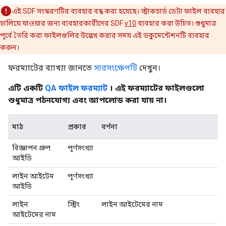
এই SDF সংস্করণটির ব্যবহার বন্ধ করা হয়েছে। স্ট্রাকচার্ড ডেটা ফাইল ব্যবহার
চালিয়ে যাওয়ার জন্য ব্যবহারকারীদের SDF
v10
ব্যবহার করা উচিত। শুধুমাত্র
পূর্বে তৈরি করা ফাইলগুলির উল্লেখ করার সময় এই ডকুমেন্টেশনটি ব্যবহার
করুন।
ফরম্যাটের ব্যাখ্যা জানতে
সারসংক্ষেপটি
দেখুন।
এটি একটি
QA ফাইল ফরম্যাট
। এই ফরম্যাটের ফাইলগুলো
শুধুমাত্র পঠনযোগ্য এবং আপলোড করা যায় না।
মাঠ
প্রকার
বর্ণনা
বিজ্ঞাপন গ্রুপ
পূর্ণসংখ্যা
আইডি
লাইন আইটেম
পূর্ণসংখ্যা
আইডি
লাইন
স্ট্রিং
লাইন আইটেমের নাম
আইটেমের নাম