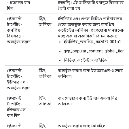
- প্রশ্নোত্তর বাদ
ইত্যাদি)। এই তালিকাটি বর্ণানুক্রমিকভাবে
দিন
তৈরি করা হয়।
প্লেসমেন্ট
স্ট্রিং,
ইউটিউব এবং গুগল ভিডিও পার্টনারদের
টার্গেটিং -
তালিকা
থেকে অন্তর্ভুক্ত করার জন্য জনপ্রিয়
জনপ্রিয়
কন্টেন্টের তালিকা। গ্রহণযোগ্য মানগুলোর
বিষয়বস্তু -
মধ্যে এক বা একাধিক নির্বাচন করুন:
অন্তর্ভুক্ত করুন
ইউটিউব_জনপ্রিয়_কন্টেন্ট::001a1
gvp_popular_content::global_tier2
ভিডিও_কন্টেন্ট::<আইডি>
প্লেসমেন্ট
স্ট্রিং,
অন্তর্ভুক্ত করার জন্য ইউআরএল-গুলোর
টার্গেটিং -
তালিকা
তালিকা।
ইউআরএল -
অন্তর্ভুক্ত করুন
প্লেসমেন্ট
স্ট্রিং,
বাদ দেওয়ার জন্য ইউআরএল-গুলির
টার্গেটিং -
তালিকা
তালিকা।
ইউআরএল -
বাদ দিন
প্লেসমেন্ট
স্ট্রিং,
অন্তর্ভুক্ত করার জন্য মোবাইল