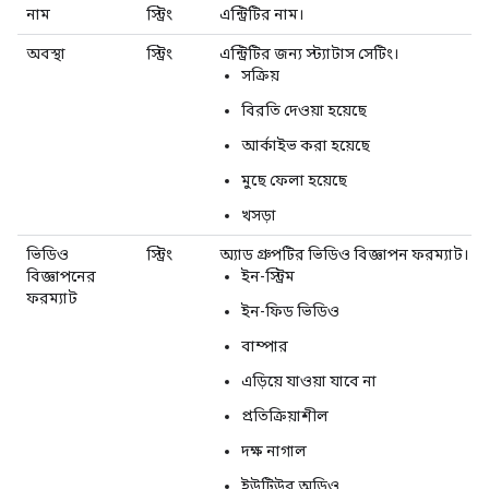
নাম
স্ট্রিং
এন্ট্রিটির নাম।
অবস্থা
স্ট্রিং
এন্ট্রিটির জন্য স্ট্যাটাস সেটিং।
সক্রিয়
বিরতি দেওয়া হয়েছে
আর্কাইভ করা হয়েছে
মুছে ফেলা হয়েছে
খসড়া
ভিডিও
স্ট্রিং
অ্যাড গ্রুপটির ভিডিও বিজ্ঞাপন ফরম্যাট।
বিজ্ঞাপনের
ইন-স্ট্রিম
ফরম্যাট
ইন-ফিড ভিডিও
বাম্পার
এড়িয়ে যাওয়া যাবে না
প্রতিক্রিয়াশীল
দক্ষ নাগাল
ইউটিউব অডিও