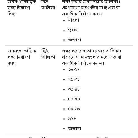
জনসংখ্যাতাত্ত্বিক
স্ট্রিং,
লক্ষ্য করার জন্য লিঙ্গের তালিকা।
লক্ষ্য নির্ধারণ
তালিকা
গ্রহণযোগ্য মানগুলির মধ্যে এক বা
লিঙ্গ
একাধিক নির্বাচন করুন:
মহিলা
পুরুষ
অজানা
জনসংখ্যাতাত্ত্বিক
স্ট্রিং,
লক্ষ্য করার মতো বয়সের তালিকা।
লক্ষ্য নির্ধারণ
তালিকা
গ্রহণযোগ্য মানগুলোর মধ্যে এক বা
বয়স
একাধিক নির্বাচন করুন।
১৮-২৪
২৫-৩৪
৩৫-৪৪
৪৫-৫৪
৫৫-৬৪
৬৫+
অজানা