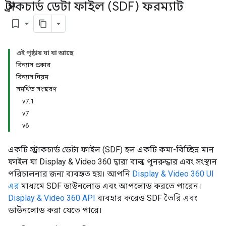
স্ট্রাকচার্ড ডেটা ফাইল (SDF) ফরম্যাট
bookmark_border
এই পৃষ্ঠায় যা যা আছে
বিন্যাস প্রকার
বিন্যাস নিয়ম
সমর্থিত সংস্করণ
v7.1
v7
v6
একটি স্ট্রাকচার্ড ডেটা ফাইল (SDF) হল একটি কমা-বিচ্ছিন্ন মান
ফাইল যা Display & Video 360 দ্বারা বাল্ক পুনরুদ্ধার এবং সংস্থান
পরিচালনার জন্য ব্যবহৃত হয়। আপনি
Display & Video 360 UI
এর
মাধ্যমে SDF ডাউনলোড এবং আপলোড করতে পারেন।
Display & Video 360 API
ব্যবহার করেও SDF তৈরি এবং
ডাউনলোড করা যেতে পারে।