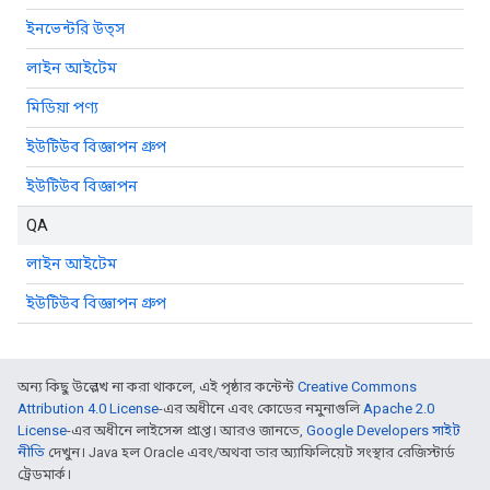
ইনভেন্টরি উত্স
লাইন আইটেম
মিডিয়া পণ্য
ইউটিউব বিজ্ঞাপন গ্রুপ
ইউটিউব বিজ্ঞাপন
QA
লাইন আইটেম
ইউটিউব বিজ্ঞাপন গ্রুপ
অন্য কিছু উল্লেখ না করা থাকলে, এই পৃষ্ঠার কন্টেন্ট
Creative Commons
Attribution 4.0 License
-এর অধীনে এবং কোডের নমুনাগুলি
Apache 2.0
License
-এর অধীনে লাইসেন্স প্রাপ্ত। আরও জানতে,
Google Developers সাইট
নীতি
দেখুন। Java হল Oracle এবং/অথবা তার অ্যাফিলিয়েট সংস্থার রেজিস্টার্ড
ট্রেডমার্ক।