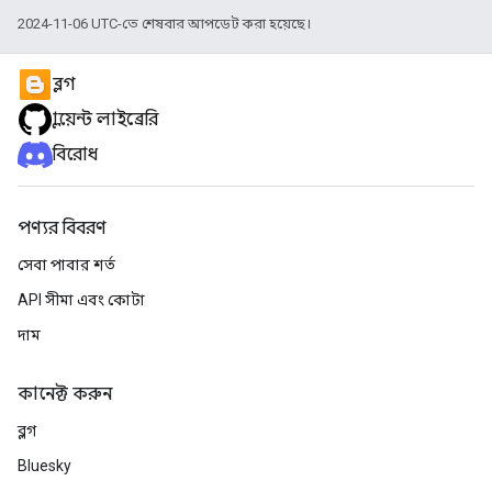
2024-11-06 UTC-তে শেষবার আপডেট করা হয়েছে।
ব্লগ
ক্লায়েন্ট লাইব্রেরি
বিরোধ
পণ্যর বিবরণ
সেবা পাবার শর্ত
API সীমা এবং কোটা
দাম
কানেক্ট করুন
ব্লগ
Bluesky