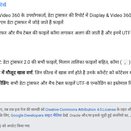
ेखें.
deo 360 के उपयोगकर्ता, डेटा ट्रांसफ़र की रिपोर्ट में Display & Video 360 
 डेटा ट्रांसफ़र में जोड़े जाते हैं फ़ाइलें.
रांसफ़र और मैच टेबल की फ़ाइलें कॉमा लगाकर अलग की जाती हैं और इनमें UTF
र:
डेटा ट्रांसफ़र 2.0 की सभी फ़ाइलें, मिलान तालिका फ़ाइलों सहित, कॉमा (
,
)
 में मौजूद खास वर्ण:
जिन फ़ील्ड में खास वर्ण होते हैं उनके कॉन्टेंट को कोटेशन म
ोडिंग:
सभी डेटा ट्रांसफ़र और मैच टेबल फ़ाइलें UTF-8 एन्कोडिंग का इस्तेमाल
, तब तक इस पेज की सामग्री को
Creative Commons Attribution 4.0 License
के तहत और
 के लिए,
Google Developers साइट नीतियां
देखें. Oracle और/या इससे जुड़ी हुई कंपनियों का, 
 को अपडेट किया गया.