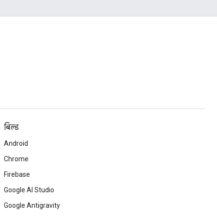
बिल्ड
Android
Chrome
Firebase
Google AI Studio
Google Antigravity