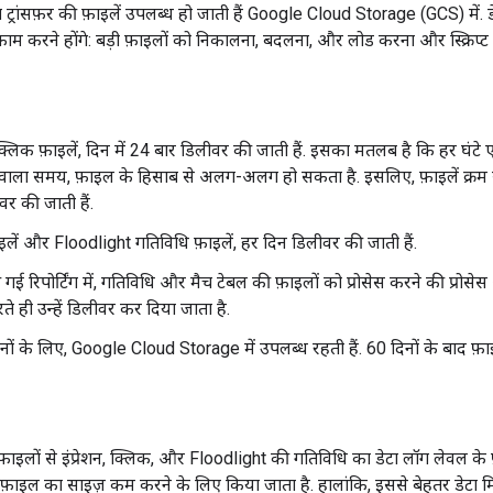
टा ट्रांसफ़र की फ़ाइलें उपलब्ध हो जाती हैं Google Cloud Storage (GCS) में. डेट
ाम करने होंगे: बड़ी फ़ाइलों को निकालना, बदलना, और लोड करना और स्क्रिप्ट 
क्लिक फ़ाइलें, दिन में 24 बार डिलीवर की जाती हैं. इसका मतलब है कि हर घंटे 
ने वाला समय, फ़ाइल के हिसाब से अलग-अलग हो सकता है. इसलिए, फ़ाइलें क्रम स
र की जाती हैं.
इलें और Floodlight गतिविधि फ़ाइलें, हर दिन डिलीवर की जाती हैं.
 गई रिपोर्टिंग में, गतिविधि और मैच टेबल की फ़ाइलों को प्रोसेस करने की प्रोसे
 ही उन्हें डिलीवर कर दिया जाता है.
िनों के लिए, Google Cloud Storage में उपलब्ध रहती हैं. 60 दिनों के बाद फ़ाइल
र फ़ाइलों से इंप्रेशन, क्लिक, और Floodlight की गतिविधि का डेटा लॉग लेवल के फ़ॉ
र फ़ाइल का साइज़ कम करने के लिए किया जाता है. हालांकि, इससे बेहतर डेटा म