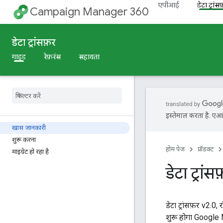
एपीआई
डेटा ट्रांस
Campaign Manager 360
डेटा ट्रांसफ़र
गाइड
रेफ़रंस
सहायता
इस्तेमाल करता है. एआई 
खास जानकारी
शुरू करना
होम पेज
प्रॉडक्ट
माइग्रेट हो रहा है
डेटा ट्रांस
डेटा ट्रांसफ़र v2.0,
शुरू होगा Google Mar