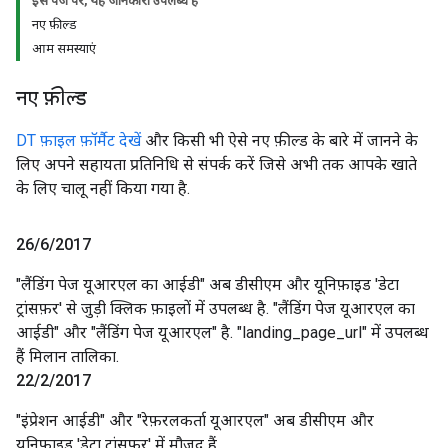
इस पेज पर, यह जानकारी उपलब्ध है
नए फ़ील्ड
आम समस्याएं
नए फ़ील्ड
DT फ़ाइल फ़ॉर्मैट देखें
और किसी भी ऐसे नए फ़ील्ड के बारे में जानने के
लिए अपने सहायता प्रतिनिधि से संपर्क करें जिसे अभी तक आपके खाते
के लिए चालू नहीं किया गया है.
26
/
6
/
2017
"लैंडिंग पेज यूआरएल का आईडी" अब डीसीएम और यूनिफ़ाइड 'डेटा
ट्रांसफ़र' से जुड़ी क्लिक फ़ाइलों में उपलब्ध है. "लैंडिंग पेज यूआरएल का
आईडी" और "लैंडिंग पेज यूआरएल" है. "landing_page_url" में उपलब्ध
हैं मिलान तालिका.
22
/
2
/
2017
"इंप्रेशन आईडी" और "रेफ़रलकर्ता यूआरएल" अब डीसीएम और
यूनिफ़ाइड 'डेटा ट्रांसफ़र' में मौजूद हैं.