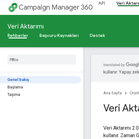
API
Veri Aktarı
Campaign Manager 360
Veri Aktarımı
Rehberler
Başvuru Kaynakları
Destek
kullanır. Yapay zeka
Genel bakış
Başlama
Ana Sayfa
Ürünl
Taşıma
Veri Akt
Veri Aktarımı 2.
kullanır. Zaman G