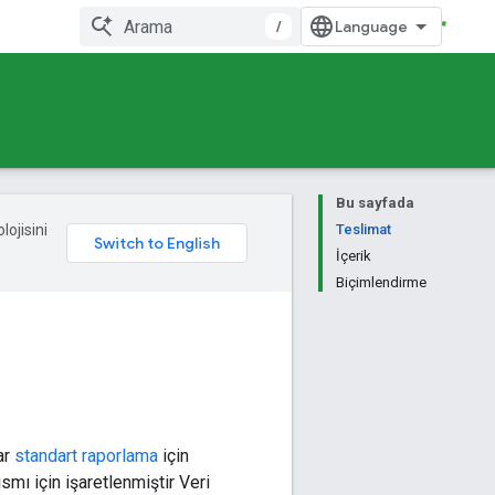
/
Bu sayfada
lojisini
Teslimat
İçerik
Biçimlendirme
ar
standart raporlama
için
smı için işaretlenmiştir Veri