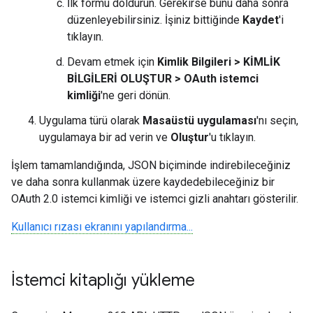
İlk formu doldurun. Gerekirse bunu daha sonra
düzenleyebilirsiniz. İşiniz bittiğinde
Kaydet
'i
tıklayın.
Devam etmek için
Kimlik Bilgileri > KİMLİK
BİLGİLERİ OLUŞTUR > OAuth istemci
kimliği
'ne geri dönün.
Uygulama türü olarak
Masaüstü uygulaması
'nı seçin,
uygulamaya bir ad verin ve
Oluştur
'u tıklayın.
İşlem tamamlandığında, JSON biçiminde indirebileceğiniz
ve daha sonra kullanmak üzere kaydedebileceğiniz bir
OAuth 2.0 istemci kimliği ve istemci gizli anahtarı gösterilir.
Kullanıcı rızası ekranını yapılandırma...
İstemci kitaplığı yükleme