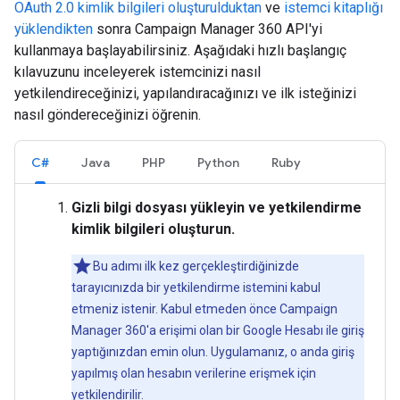
OAuth 2.0 kimlik bilgileri oluşturulduktan
ve
istemci kitaplığı
yüklendikten
sonra Campaign Manager 360 API'yi
kullanmaya başlayabilirsiniz. Aşağıdaki hızlı başlangıç
kılavuzunu inceleyerek istemcinizi nasıl
yetkilendireceğinizi, yapılandıracağınızı ve ilk isteğinizi
nasıl göndereceğinizi öğrenin.
C#
Java
PHP
Python
Ruby
Gizli bilgi dosyası yükleyin ve yetkilendirme
kimlik bilgileri oluşturun.
Bu adımı ilk kez gerçekleştirdiğinizde
tarayıcınızda bir yetkilendirme istemini kabul
etmeniz istenir. Kabul etmeden önce Campaign
Manager 360'a erişimi olan bir Google Hesabı ile giriş
yaptığınızdan emin olun. Uygulamanız, o anda giriş
yapılmış olan hesabın verilerine erişmek için
yetkilendirilir.