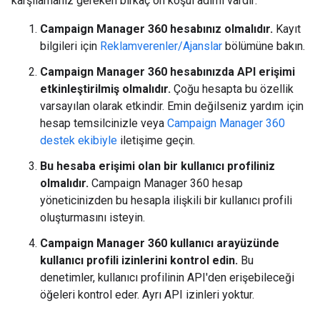
karşılamanız gereken birkaç ön koşul adımı vardır:
Campaign Manager 360 hesabınız olmalıdır.
Kayıt
bilgileri için
Reklamverenler/Ajanslar
bölümüne bakın.
Campaign Manager 360 hesabınızda API erişimi
etkinleştirilmiş olmalıdır.
Çoğu hesapta bu özellik
varsayılan olarak etkindir. Emin değilseniz yardım için
hesap temsilcinizle veya
Campaign Manager 360
destek ekibiyle
iletişime geçin.
Bu hesaba erişimi olan bir kullanıcı profiliniz
olmalıdır.
Campaign Manager 360 hesap
yöneticinizden bu hesapla ilişkili bir kullanıcı profili
oluşturmasını isteyin.
Campaign Manager 360 kullanıcı arayüzünde
kullanıcı profili izinlerini kontrol edin.
Bu
denetimler, kullanıcı profilinin API'den erişebileceği
öğeleri kontrol eder. Ayrı API izinleri yoktur.