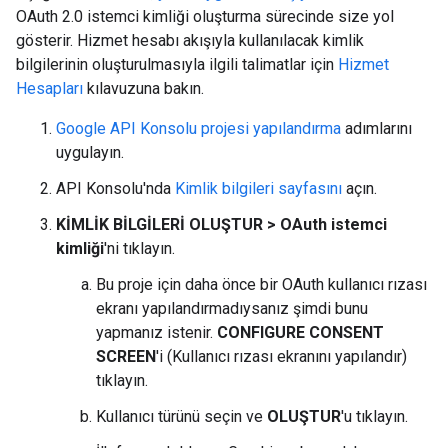
OAuth 2.0 istemci kimliği oluşturma sürecinde size yol
gösterir. Hizmet hesabı akışıyla kullanılacak kimlik
bilgilerinin oluşturulmasıyla ilgili talimatlar için
Hizmet
Hesapları
kılavuzuna bakın.
Google API Konsolu projesi yapılandırma
adımlarını
uygulayın.
API Konsolu'nda
Kimlik bilgileri sayfasını
açın.
KİMLİK BİLGİLERİ OLUŞTUR > OAuth istemci
kimliği
'ni tıklayın.
Bu proje için daha önce bir OAuth kullanıcı rızası
ekranı yapılandırmadıysanız şimdi bunu
yapmanız istenir.
CONFIGURE CONSENT
SCREEN
'i (Kullanıcı rızası ekranını yapılandır)
tıklayın.
Kullanıcı türünü seçin ve
OLUŞTUR
'u tıklayın.