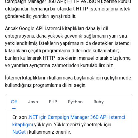
Campaign Manager 360 API; HTTP ve JSON üzerine kurulu
olduğundan herhangi bir standart HTTP istemcisi ona istek
gönderebilir, yanıtları ayrıştırabilir.
Ancak Google API istemci kitaplıkları daha iyi dil
entegrasyonu, daha yüksek güvenlik sağlamanın yanı sıra
yetkilendirilmiş isteklerin yapılmasını da destekler. İstemci
kitaplıkları çeşitli programlama dillerinde kullanılabilir;
bunları kullanarak HTTP isteklerini manuel olarak oluşturma
ve yanıtları ayrıştırma zahmetinden kurtulabilirsiniz.
İstemci kitaplıklarını kullanmaya başlamak için geliştirmede
kullandığınız programlama dilini seçin.
C#
Java
PHP
Python
Ruby
En son
.NET için Campaign Manager 360 API istemci
kitaplığını
yükleyin. Yüklemenizi yönetmek için
NuGet
'i kullanmanız önerilir.