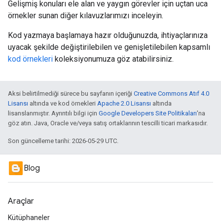
Gelişmiş konuları ele alan ve yaygın görevler için uçtan uca
örnekler sunan diğer kılavuzlarımızı inceleyin.
Kod yazmaya başlamaya hazır olduğunuzda, ihtiyaçlarınıza
uyacak şekilde değiştirilebilen ve genişletilebilen kapsamlı
kod örnekleri
koleksiyonumuza göz atabilirsiniz.
Aksi belirtilmediği sürece bu sayfanın içeriği
Creative Commons Atıf 4.0
Lisansı
altında ve kod örnekleri
Apache 2.0 Lisansı
altında
lisanslanmıştır. Ayrıntılı bilgi için
Google Developers Site Politikaları
'na
göz atın. Java, Oracle ve/veya satış ortaklarının tescilli ticari markasıdır.
Son güncelleme tarihi: 2026-05-29 UTC.
Blog
Araçlar
Kütüphaneler