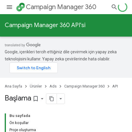
Campaign Manager 360
Campaign Manager 360 API'si
Google, içerikleri tercih ettiğiniz dile çevirmek için yapay zeka
teknolojisini kullanır. Yapay zeka çevirilerinde hata olabilir.
Ana Sayfa
Ürünler
Ads
Campaign Manager 360
API
Başlama
bookmark_border
Bu sayfada
Ön koşullar
Proje oluşturma