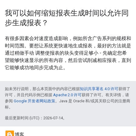
我可以如何缩短报表生成时间以允许同
步生成报表？
有很多因素会对速度造成影响，例如所含广告系列的规模和
时间范围。要想让系统更快速地生成报表，最好的方法就是
通过稍做手动 调整使报表的块头变得足够小 - 先确定您希
望能够快速显示的所有内容，然后尝试削减相应报表，直到
它能够成功地同步完成为止。
如未另行说明，那么本页面中的内容已根据
知识共享署名 4.0 许可
获得了
许可，并且代码示例已根据
Apache 2.0 许可
获得了许可。有关详情，请
参阅
Google 开发者网站政策
。Java 是 Oracle 和/或其关联公司的注册商
标。
最后更新时间 (UTC)：2026-07-14。
博客