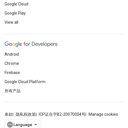
Google Cloud
Google Play
View all
Android
Chrome
Firebase
Google Cloud Platform
所有产品
条款
隐私权政策
ICP证合字B2-20070004号
Manage cookies