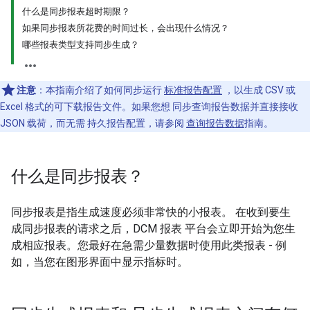
什么是同步报表超时期限？
如果同步报表所花费的时间过长，会出现什么情况？
哪些报表类型支持同步生成？
注意
：本指南介绍了如何同步运行
标准报告配置
，以生成 CSV 或
Excel 格式的可下载报告文件。如果您想 同步查询报告数据并直接接收
JSON 载荷，而无需 持久报告配置，请参阅
查询报告数据
指南。
什么是同步报表？
同步报表是指生成速度必须非常快的小报表。 在收到要生
成同步报表的请求之后，DCM 报表 平台会立即开始为您生
成相应报表。您最好在急需少量数据时使用此类报表 - 例
如，当您在图形界面中显示指标时。