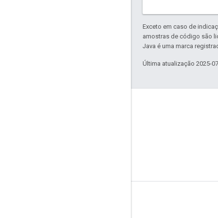
Exceto em caso de indicaç
amostras de código são l
Java é uma marca registrad
Última atualização 2025-0
工具
图书馆