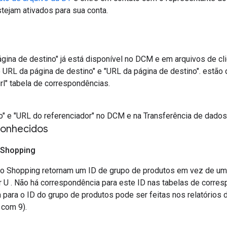
tejam ativados para sua conta.
gina de destino" já está disponível no DCM e em arquivos de cl
o URL da página de destino" e "URL da página de destino". estão
rl" tabela de correspondências.
" e "URL do referenciador" no DCM e na Transferência de dados 
conhecidos
Shopping
 Shopping retornam um ID de grupo de produtos em vez de um 
r U . Não há correspondência para este ID nas tabelas de corre
 para o ID do grupo de produtos pode ser feitas nos relatório
 com 9).