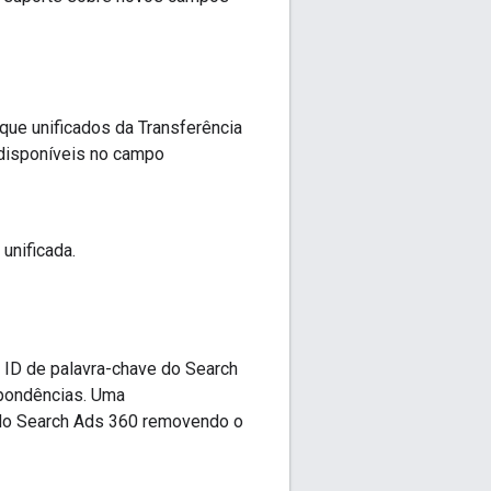
ique unificados da Transferência
 disponíveis no campo
unificada.
ID de palavra-chave do Search
spondências. Uma
s do Search Ads 360 removendo o