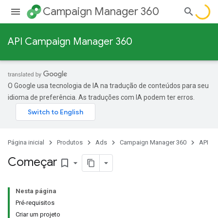
Campaign Manager 360
API Campaign Manager 360
O Google usa tecnologia de IA na tradução de conteúdos para seu
idioma de preferência. As traduções com IA podem ter erros.
Página inicial
Produtos
Ads
Campaign Manager 360
API
Começar
bookmark_border
Nesta página
Pré-requisitos
Criar um projeto