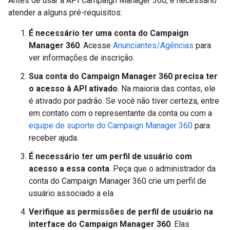
Antes de usar a API Campaign Manager 360, é necessário
atender a alguns pré-requisitos:
É necessário ter uma conta do Campaign
Manager 360
. Acesse
Anunciantes/Agências
para
ver informações de inscrição.
Sua conta do Campaign Manager 360 precisa ter
o acesso à API ativado
. Na maioria das contas, ele
é ativado por padrão. Se você não tiver certeza, entre
em contato com o representante da conta ou com a
equipe de suporte do Campaign Manager 360
para
receber ajuda.
É necessário ter um perfil de usuário com
acesso a essa conta
. Peça que o administrador da
conta do Campaign Manager 360 crie um perfil de
usuário associado a ela.
Verifique as permissões de perfil de usuário na
interface do Campaign Manager 360
. Elas