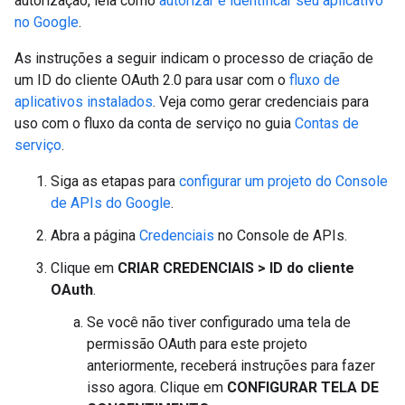
autorização, leia como
autorizar e identificar seu aplicativo
no Google
.
As instruções a seguir indicam o processo de criação de
um ID do cliente OAuth 2.0 para usar com o
fluxo de
aplicativos instalados
. Veja como gerar credenciais para
uso com o fluxo da conta de serviço no guia
Contas de
serviço
.
Siga as etapas para
configurar um projeto do Console
de APIs do Google
.
Abra a página
Credenciais
no Console de APIs.
Clique em
CRIAR CREDENCIAIS > ID do cliente
OAuth
.
Se você não tiver configurado uma tela de
permissão OAuth para este projeto
anteriormente, receberá instruções para fazer
isso agora. Clique em
CONFIGURAR TELA DE