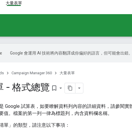
大量表單
Google 會運用 AI 技術將內容翻譯成你偏好的語言，但可能會出錯
ds
Campaign Manager 360
大量表單
 - 格式總覽
bookmark_border
是 Google 試算表，如要瞭解資料列內容的詳細資料，請參閱
要值。檔案的第一列一律為標題列，內含資料欄名稱。
清單」
的類型，請注意以下事項：