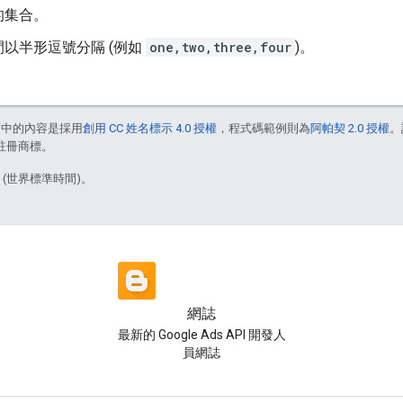
的集合。
以半形逗號分隔 (例如
one,two,three,four
)。
面中的內容是採用
創用 CC 姓名標示 4.0 授權
，程式碼範例則為
阿帕契 2.0 授權
。
的註冊商標。
6 (世界標準時間)。
網誌
最新的 Google Ads API 開發人
員網誌