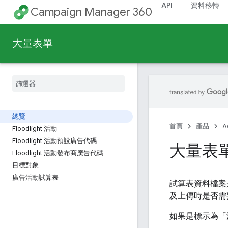
API
資料移轉
Campaign Manager 360
大量表單
總覽
首頁
產品
A
Floodlight 活動
Floodlight 活動預設廣告代碼
大量表單
Floodlight 活動發布商廣告代碼
目標對象
廣告活動試算表
試算表資料檔案
及上傳時是否需
如果是標示為「