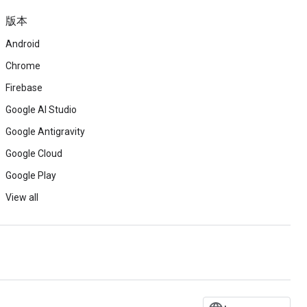
版本
Android
Chrome
Firebase
Google AI Studio
Google Antigravity
Google Cloud
Google Play
View all