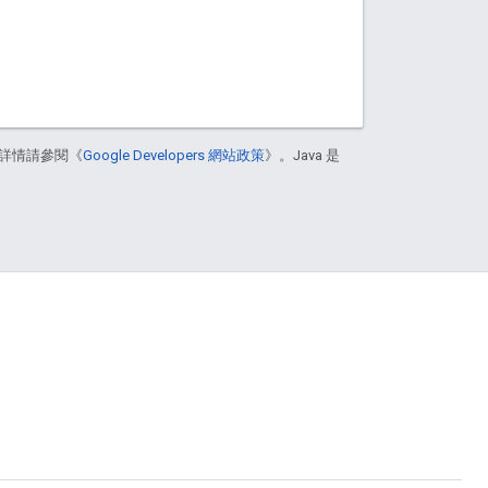
詳情請參閱《
Google Developers 網站政策
》。Java 是