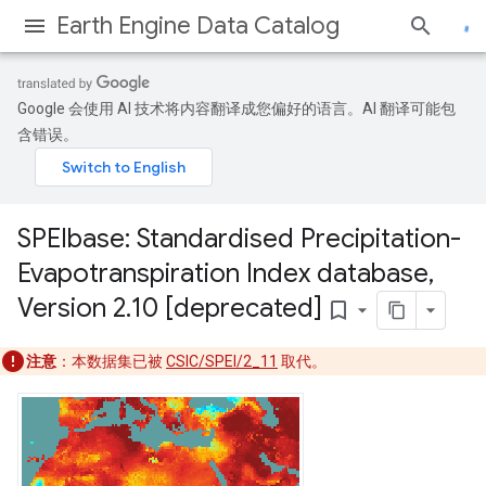
Earth Engine Data Catalog
Google 会使用 AI 技术将内容翻译成您偏好的语言。AI 翻译可能包
含错误。
SPEIbase: Standardised Precipitation-
Evapotranspiration Index database
,
Version 2
.
10 [deprecated]
bookmark_border
注意
：本数据集已被
CSIC/SPEI/2_11
取代。