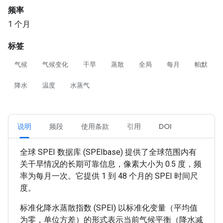
频率
1 个月
标签
气候
气候变化
干旱
蒸散
全局
每月
帕默
降水
温度
水蒸气
说明
频段
使用条款
引用
DOI
全球 SPEI 数据库 (SPEIbase) 提供了全球范围内有
关干旱情况的长期可靠信息，像素大小为 0.5 度，频
率为每月一次。它提供 1 到 48 个月的 SPEI 时间尺
度。
标准化降水蒸散指数 (SPEI) 以标准化变量（平均值
为零，单位方差）的形式表示当前气候平衡（降水减