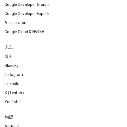
Google Developer Groups
Google Developer Experts
Accelerators
Google Cloud & NVIDIA
关注
博客
Bluesky
Instagram
LinkedIn
X (Twitter)
YouTube
构建
Android