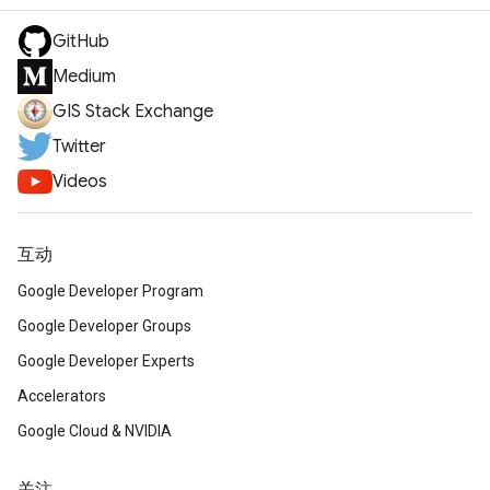
GitHub
Medium
GIS Stack Exchange
Twitter
Videos
互动
Google Developer Program
Google Developer Groups
Google Developer Experts
Accelerators
Google Cloud & NVIDIA