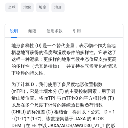
全球
地貌
坡度
地形
说明
频段
使用条款
引用
地形多样性 (D) 是一个替代变量，表示物种作为当地
栖息地可获得的温度和湿度条件的多样性。它表达了
这样一种逻辑：更多样的地形气候生态位应支持更高
的多样性（尤其是植物），并支持在气候变化的情况
下物种的持久性。
为了计算 D，我们使用了多尺度地形位置指数
(mTPI)，它是土壤水分 (T) 的主要控制因素，用于测
量山坡位置。将 mTPI 与 mTPI>0 的平方根转换 (T')
以及在多个尺度下计算的连续热日照负荷指数
(CHILI) 的标准差 (C') 相结合，得到以下公式：D = 1
- ((1-T') * (1-C')。该数据集基于 JAXA 的 ALOS
DEM（在 EE 中以 JAXA/ALOS/AW3D30_V1_1 的形