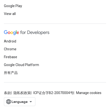
Google Play
View all
Android
Chrome
Firebase
Google Cloud Platform
所有产品
条款
隐私权政策
ICP证合字B2-20070004号
Manage cookies