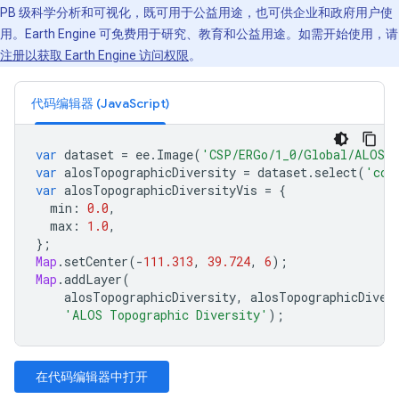
PB 级科学分析和可视化，既可用于公益用途，也可供企业和政府用户使
用。Earth Engine 可免费用于研究、教育和公益用途。如需开始使用，请
注册以获取 Earth Engine 访问权限
。
代码编辑器 (JavaScript)
var
dataset
=
ee
.
Image
(
'CSP/ERGo/1_0/Global/ALOS_t
var
alosTopographicDiversity
=
dataset
.
select
(
'con
var
alosTopographicDiversityVis
=
{
min
:
0.0
,
max
:
1.0
,
};
Map
.
setCenter
(
-
111.313
,
39.724
,
6
);
Map
.
addLayer
(
alosTopographicDiversity
,
alosTopographicDiver
'ALOS Topographic Diversity'
);
在代码编辑器中打开