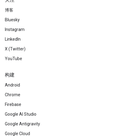
关注
博客
Bluesky
Instagram
LinkedIn
X (Twitter)
YouTube
构建
Android
Chrome
Firebase
Google AI Studio
Google Antigravity
Google Cloud