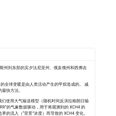
萨斯州到东部的宾夕法尼亚州、俄亥俄州和西弗吉
% 的全球变暖是由人类活动产生的甲烷造成的。 减
的最快方法。
我们使用大气输送模型（随机时间反演拉格朗日输
RR”的气象数据驱动，用于将观测到的 XCH4 的
的流入（“背景”浓度）而导致的 XCH4 变化。