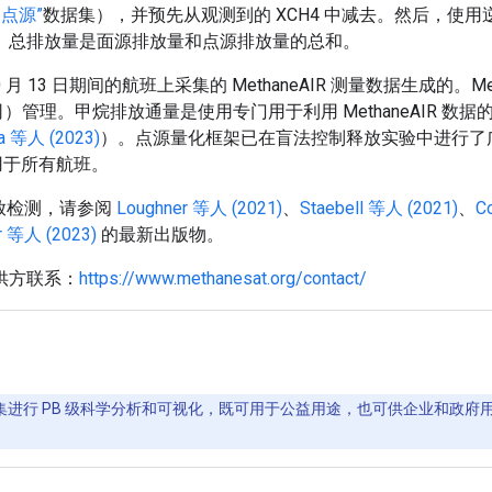
4 点源”
数据集），并预先从观测到的 XCH4 中减去。然后，使用
。总排放量是面源排放量和点源排放量的总和。
 10 月 13 日期间的航班上采集的 MethaneAIR 测量数据生成的。Me
管理。甲烷排放通量是使用专门用于利用 MethaneAIR 
a 等人 (2023)
）。点源量化框架已在盲法控制释放实验中进行了
用于所有航班。
和排放检测，请参阅
Loughner 等人 (2021)
、
Staebell 等人 (2021)
、
C
er 等人 (2023)
的最新出版物。
供方联系：
https://www.methanesat.org/contact/
间数据集进行 PB 级科学分析和可视化，既可用于公益用途，也可供企业和政府用户