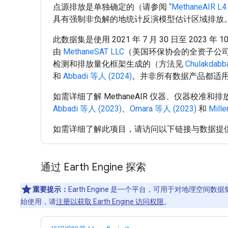
点源排放是单独确定的（请参阅
“MethaneAIR L
具有强制非负解的地统计反演模型估计区域排放
此数据集是使用 2021 年 7 月 30 日至 2023 年
由
MethaneSAT LLC
（美国环保协会的全资子公司）
检测和排放量化框架生成的（方法见
Chulakdabb
和
Abbadi 等人 (2024)
。并非所有数据产品都适
如需详细了解 MethaneAIR 仪器、仪器校准
Abbadi 等人 (2023)
、
Omara 等人 (2023)
和
Mill
如需详细了解此项目，请访问以下链接与数据提
通过 Earth Engine 探索
重要提示：
Earth Engine 是一个平台，可用于对地理空
始使用，请
注册以获取 Earth Engine 访问权限
。