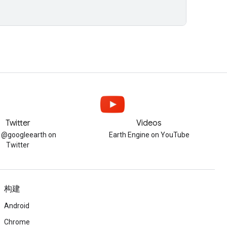
Twitter
Videos
w @googleearth on
Earth Engine on YouTube
Twitter
构建
Android
Chrome