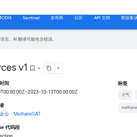
MODIS
Sentinel
发布商
社区
API 文档
数据集
好的语言。AI 翻译可能包含错误。
rces v1
bookmark_border
时间
标签
T00:00:00Z–2023-10-13T00:00:00Z
大气
者
methane
 - MethaneSAT
gine 代码段
ection