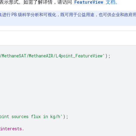
表示形式。如需了解详情，请访问
FeatureView
文档。
间数据集进行 PB 级科学分析和可视化，既可用于公益用途，也可供企业和政府用户
/MethaneSAT/MethaneAIR/L4point_FeatureView'
);
oint sources flux in kg/h'
);
interests.