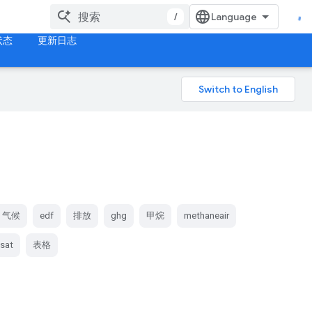
/
状态
更新日志
气候
edf
排放
ghg
甲烷
methaneair
sat
表格