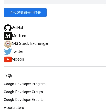
在代码编辑器中打开
GitHub
Medium
GIS Stack Exchange
Twitter
Videos
互动
Google Developer Program
Google Developer Groups
Google Developer Experts
Accelerators