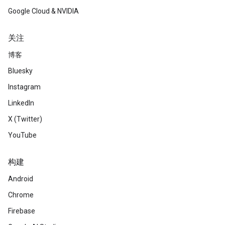
Google Cloud & NVIDIA
关注
博客
Bluesky
Instagram
LinkedIn
X (Twitter)
YouTube
构建
Android
Chrome
Firebase