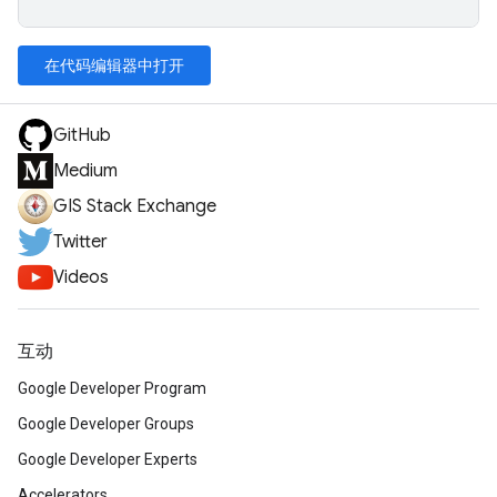
在代码编辑器中打开
GitHub
Medium
GIS Stack Exchange
Twitter
Videos
互动
Google Developer Program
Google Developer Groups
Google Developer Experts
Accelerators