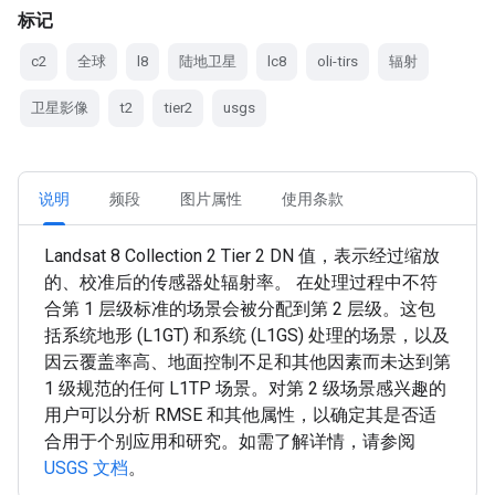
标记
c2
全球
l8
陆地卫星
lc8
oli-tirs
辐射
卫星影像
t2
tier2
usgs
说明
频段
图片属性
使用条款
Landsat 8 Collection 2 Tier 2 DN 值，表示经过缩放
的、校准后的传感器处辐射率。 在处理过程中不符
合第 1 层级标准的场景会被分配到第 2 层级。这包
括系统地形 (L1GT) 和系统 (L1GS) 处理的场景，以及
因云覆盖率高、地面控制不足和其他因素而未达到第
1 级规范的任何 L1TP 场景。对第 2 级场景感兴趣的
用户可以分析 RMSE 和其他属性，以确定其是否适
合用于个别应用和研究。如需了解详情，请参阅
USGS 文档
。