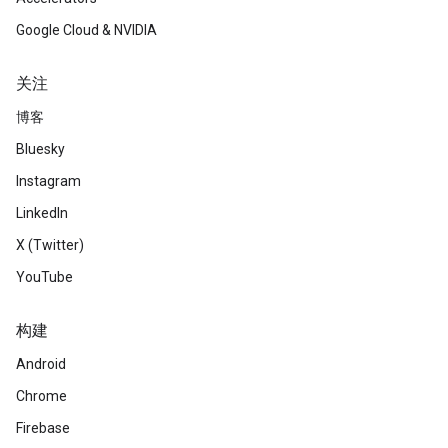
Google Cloud & NVIDIA
关注
博客
Bluesky
Instagram
LinkedIn
X (Twitter)
YouTube
构建
Android
Chrome
Firebase