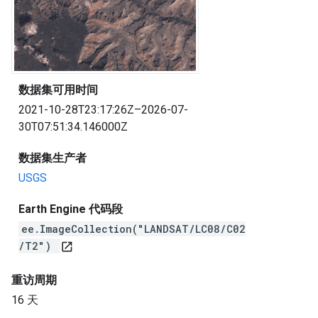
数据集可用时间
2021-10-28T23:17:26Z–2026-07-
30T07:51:34.146000Z
数据集生产者
USGS
Earth Engine 代码段
ee.ImageCollection("LANDSAT/LC08/C02
/T2")
open_in_new
重访周期
16 天