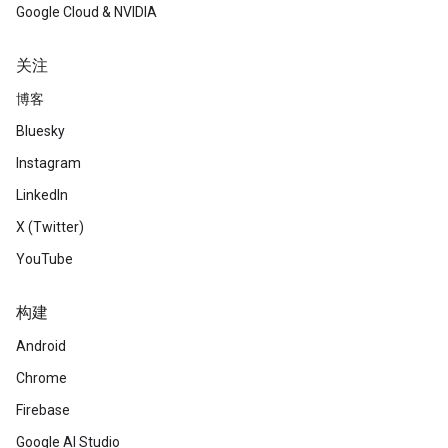
Google Cloud & NVIDIA
关注
博客
Bluesky
Instagram
LinkedIn
X (Twitter)
YouTube
构建
Android
Chrome
Firebase
Google AI Studio