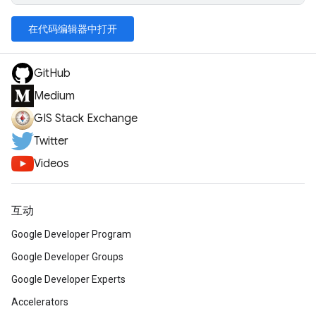
在代码编辑器中打开
GitHub
Medium
GIS Stack Exchange
Twitter
Videos
互动
Google Developer Program
Google Developer Groups
Google Developer Experts
Accelerators