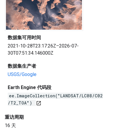
数据集可用时间
2021-10-28T23:17:26Z–2026-07-
30T07:51:34.146000Z
数据集生产者
USGS/Google
Earth Engine 代码段
ee.ImageCollection("LANDSAT/LC08/C02
/T2_TOA")
open_in_new
重访周期
16 天