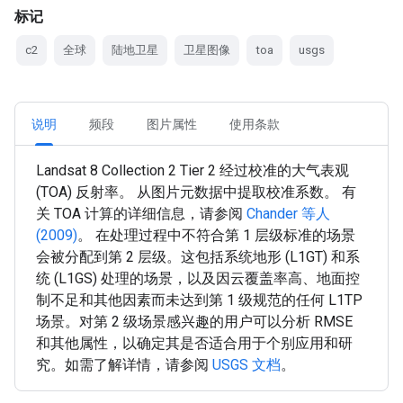
标记
c2
全球
陆地卫星
卫星图像
toa
usgs
说明
频段
图片属性
使用条款
Landsat 8 Collection 2 Tier 2 经过校准的大气表观
(TOA) 反射率。 从图片元数据中提取校准系数。 有
关 TOA 计算的详细信息，请参阅
Chander 等人
(2009)
。 在处理过程中不符合第 1 层级标准的场景
会被分配到第 2 层级。这包括系统地形 (L1GT) 和系
统 (L1GS) 处理的场景，以及因云覆盖率高、地面控
制不足和其他因素而未达到第 1 级规范的任何 L1TP
场景。对第 2 级场景感兴趣的用户可以分析 RMSE
和其他属性，以确定其是否适合用于个别应用和研
究。如需了解详情，请参阅
USGS 文档
。