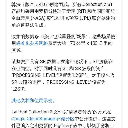
算法（版本 3.4.0）创建而成。所有 Collection 2 ST
产品均采用由罗切斯特理工学院 (RIT) 和美国国家航
空航天局 (NASA) 喷气推进实验室 (JPL) 联合创建的
单通道算法生成。
收集的数据条带会打包成重叠的“场景”，这些场景使
用
标准化参考网格
覆盖大约 170 公里 x 183 公里的
区域。
某些资产只有 SR 数据，在这种情况下，ST 波段存
在但为空。对于同时具有 ST 和 SR 波段的资产，
“PROCESSING_LEVEL”设置为“L2SP”。 对于仅包含
SR 波段的资产，'PROCESSING_LEVEL' 设置为
'L2SR'。
其他文档和使用示例。
Landsat Collection 2 文件以“请求者付费”的方式在
Google Cloud Storage 存储分区
中公开提供。这些文
件已编入定期更新的 BigQuery 表中，以便于分析：