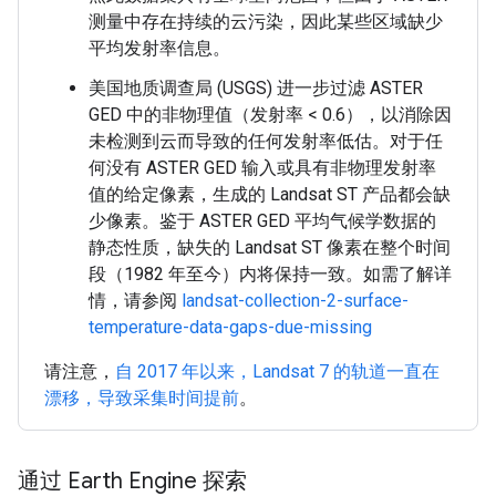
测量中存在持续的云污染，因此某些区域缺少
平均发射率信息。
美国地质调查局 (USGS) 进一步过滤 ASTER
GED 中的非物理值（发射率 < 0.6），以消除因
未检测到云而导致的任何发射率低估。对于任
何没有 ASTER GED 输入或具有非物理发射率
值的给定像素，生成的 Landsat ST 产品都会缺
少像素。鉴于 ASTER GED 平均气候学数据的
静态性质，缺失的 Landsat ST 像素在整个时间
段（1982 年至今）内将保持一致。如需了解详
情，请参阅
landsat-collection-2-surface-
temperature-data-gaps-due-missing
请注意，
自 2017 年以来，Landsat 7 的轨道一直在
漂移，导致采集时间提前
。
通过 Earth Engine 探索