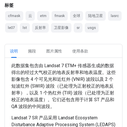
标签
cfmask
云
etm
fmask
全球
陆地卫星
lasrc
le07
lst
反射率
卫星影像
sr
usgs
说明
频段
图片属性
使用条款
此数据集包含由 Landsat 7 ETM+ 传感器生成的数据
得出的经过大气校正的地表反射率和地表温度。这些
影像包含 4 个可见光和近红外 (VNIR) 波段以及 2 个
短波红外 (SWIR) 波段（已处理为正射校正的地表反
射率），以及 1 个热红外 (TIR) 波段（已处理为正射
校正的地表温度）。它们还包含用于计算 ST 产品和
QA 波段的中间波段。
Landsat 7 SR 产品采用 Landsat Ecosystem
Disturbance Adaptive Processing System (LEDAPS)