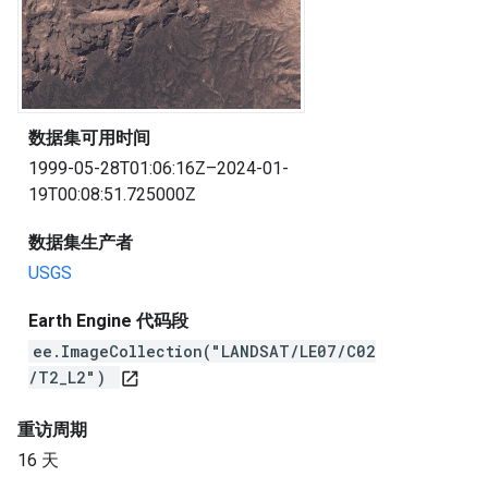
数据集可用时间
1999-05-28T01:06:16Z–2024-01-
19T00:08:51.725000Z
数据集生产者
USGS
Earth Engine 代码段
ee.ImageCollection("LANDSAT/LE07/C02
/T2_L2")
open_in_new
重访周期
16 天