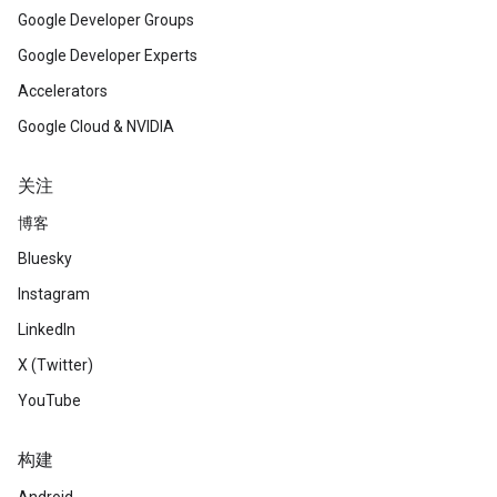
Google Developer Groups
Google Developer Experts
Accelerators
Google Cloud & NVIDIA
关注
博客
Bluesky
Instagram
LinkedIn
X (Twitter)
YouTube
构建