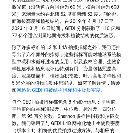
激光束（沿轨道方向间距为 60 米，横向间距为 600
米）来测量大约在北纬 52 度和南纬 52 度之间的地
面海拔高度和植被结构。在 2019 年 4 月 17 日至
2023 年 3 月 16 日期间，GEDI 分别获取了 110 亿和
77 亿个适合测量地面海拔和植被结构的优质波形。
除了许多标准的 L2 和 L4A 拍摄指标之外，我们还推
导出了几个额外的指标，这些指标可能对地球系统模
型中碳和水循环过程的应用，以及森林管理、生物多
样性建模和栖息地评估特别有用。变量包括冠层高
度、冠层覆盖率、植物面积指数、叶片高度多样性和
5 米分层的植物面积体积密度。如需了解详情，请参
阅
网格化 GEDI 植被结构指标和生物质密度
。
每个 GEDI 拍摄指标都包含 8 个统计信息：平均值、
平均值的自举标准误差、中位数、标准差、四分位
距、第 95 百分位数、Shannon 多样性指数和拍摄次
数。我们采用了与 GEDI L4B 网格化地上生物质密度
（版本 2.1）相符的优质拍摄过滤方法。与相应的