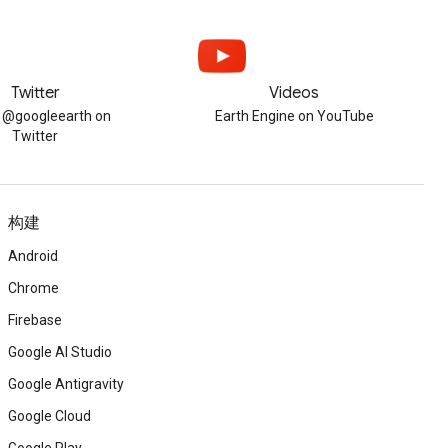
Twitter
Videos
w @googleearth on
Earth Engine on YouTube
Twitter
构建
Android
Chrome
Firebase
Google AI Studio
Google Antigravity
Google Cloud