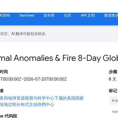
MODIS
Sentinel
发布商
社区
API 文档
数据集
好的语言。AI 翻译可能包含错误。
mal Anomalies & Fire 8-Day Glo
时间
步频
T00:00:00Z–2026-07-20T00:00:00Z
8 天
者
标记
查局地球资源观测与科学中心下属的美国国家
8-d
陆地过程分布式主动存档中心
my
gine 代码段