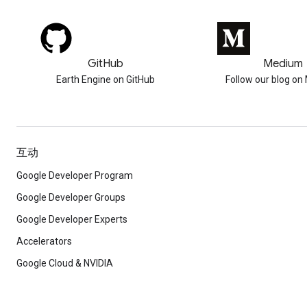
GitHub
Medium
Earth Engine on GitHub
Follow our blog o
互动
Google Developer Program
Google Developer Groups
Google Developer Experts
Accelerators
Google Cloud & NVIDIA