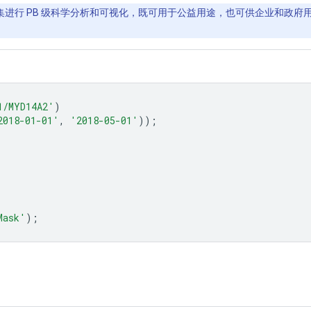
间数据集进行 PB 级科学分析和可视化，既可用于公益用途，也可供企业和政府用户
1/MYD14A2'
)
2018-01-01'
,
'2018-05-01'
));
Mask'
);