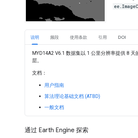
ee.Image
说明
频段
使用条款
引用
DOI
MYD14A2 V6.1 数据集以 1 公里分辨
层。
文档：
用户指南
算法理论基础文档 (ATBD)
一般文档
通过 Earth Engine 探索