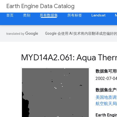
Earth Engine Data Catalog
首页
类别
所有数据集
所有标签
Landsat
Google 会使用 AI 技术将内容翻译成您偏
MYD14A2
.
061: Aqua Ther
数据集可用
2002-07-04
数据集生产
美国地质调
航空航天局
Earth En