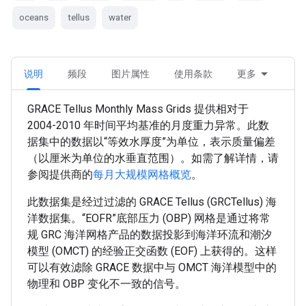
oceans
tellus
water
说明
频段
图片属性
使用条款
更多
GRACE Tellus Monthly Mass Grids 提供相对于
2004-2010 年时间平均基准的月度重力异常。此数
据集中的数据以“等效水厚度”为单位，表示质量偏差
（以厘米为单位的水垂直范围）。如需了解详情，请
参阅提供商的
每月大规模网格概览
。
此数据集是经过过滤的 GRACE Tellus (GRCTellus) 海
洋数据集。“EOFR”底部压力 (OBP) 网格是通过将常
规 GRC 海洋网格产品的数据投影到海洋环流和潮汐
模型 (OMCT) 的经验正交函数 (EOF) 上获得的。这样
可以有效滤除 GRACE 数据中与 OMCT 海洋模型中的
物理和 OBP 变化不一致的信号。