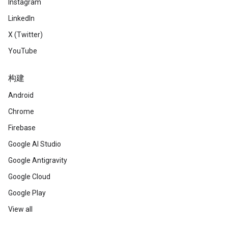
Instagram
LinkedIn
X (Twitter)
YouTube
构建
Android
Chrome
Firebase
Google AI Studio
Google Antigravity
Google Cloud
Google Play
View all