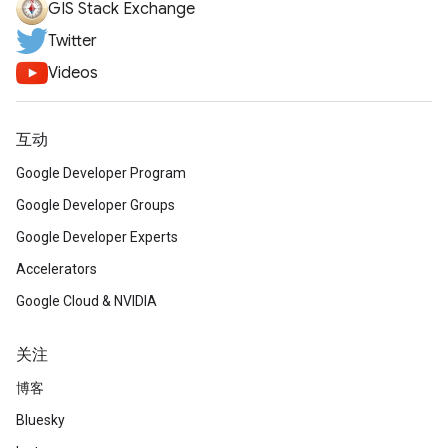
GIS Stack Exchange
Twitter
Videos
互动
Google Developer Program
Google Developer Groups
Google Developer Experts
Accelerators
Google Cloud & NVIDIA
关注
博客
Bluesky