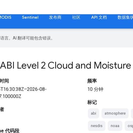
MODIS
Sentinel
发布商
社区
API 文档
数据集
好的语言。AI 翻译可能包含错误。
BI Level 2 Cloud and Moistur
时间
频率
4T16:30:38Z–2026-08-
10 分钟
7.100000Z
标记
者
abi
atmosphere
nesdis
noaa
os
gine 代码段