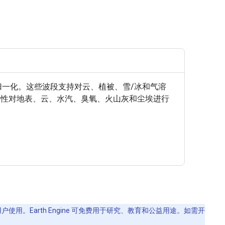
行归一化。这些波段支持对云、植被、雪/冰和气溶
发射特性对地表、云、水汽、臭氧、火山灰和尘埃进行
使用。Earth Engine 可免费用于研究、教育和公益用途。如需开