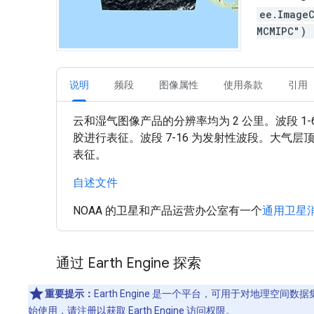
ee.Image
MCMIPC")
说明
频段
图像属性
使用条款
引用
云和湿气图像产品的分辨率均为 2 公里。波段 
胶进行表征。波段 7-16 为发射性波段。大气
表征。
自述文件
NOAA 的卫星和产品运营办公室有一个
通用卫星
通过 Earth Engine 探索
重要提示：
Earth Engine 是一个平台，可用于对地理空
始使用，请
注册以获取 Earth Engine 访问权限
。