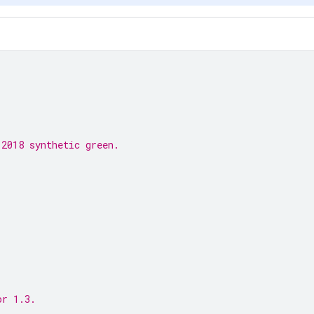
 2018 synthetic green.
or 1.3.