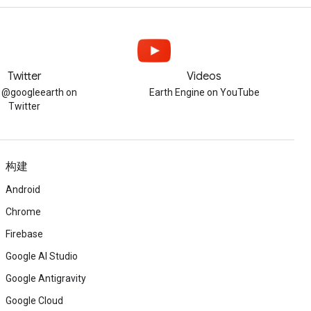
Twitter
Videos
w @googleearth on
Earth Engine on YouTube
Twitter
构建
Android
Chrome
Firebase
Google AI Studio
Google Antigravity
Google Cloud