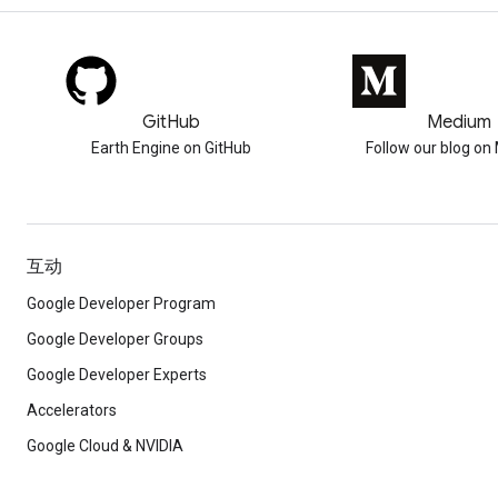
GitHub
Medium
Earth Engine on GitHub
Follow our blog o
互动
Google Developer Program
Google Developer Groups
Google Developer Experts
Accelerators
Google Cloud & NVIDIA