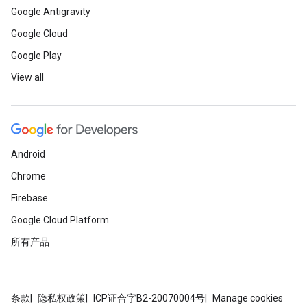
Google Antigravity
Google Cloud
Google Play
View all
Android
Chrome
Firebase
Google Cloud Platform
所有产品
条款
隐私权政策
ICP证合字B2-20070004号
Manage cookies