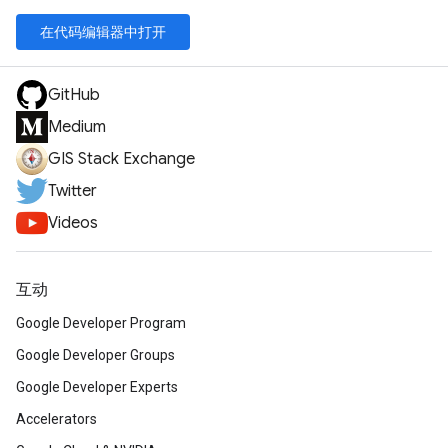
在代码编辑器中打开
GitHub
Medium
GIS Stack Exchange
Twitter
Videos
互动
Google Developer Program
Google Developer Groups
Google Developer Experts
Accelerators