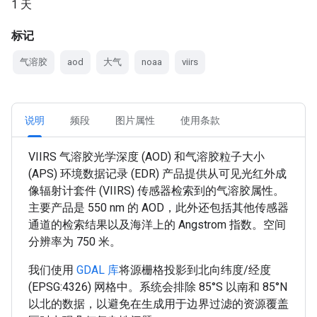
1 天
标记
气溶胶
aod
大气
noaa
viirs
说明
频段
图片属性
使用条款
VIIRS 气溶胶光学深度 (AOD) 和气溶胶粒子大小
(APS) 环境数据记录 (EDR) 产品提供从可见光红外成
像辐射计套件 (VIIRS) 传感器检索到的气溶胶属性。
主要产品是 550 nm 的 AOD，此外还包括其他传感器
通道的检索结果以及海洋上的 Angstrom 指数。空间
分辨率为 750 米。
我们使用
GDAL 库
将源栅格投影到北向纬度/经度
(EPSG:4326) 网格中。系统会排除 85°S 以南和 85°N
以北的数据，以避免在生成用于边界过滤的资源覆盖