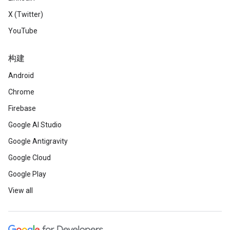
X (Twitter)
YouTube
构建
Android
Chrome
Firebase
Google AI Studio
Google Antigravity
Google Cloud
Google Play
View all