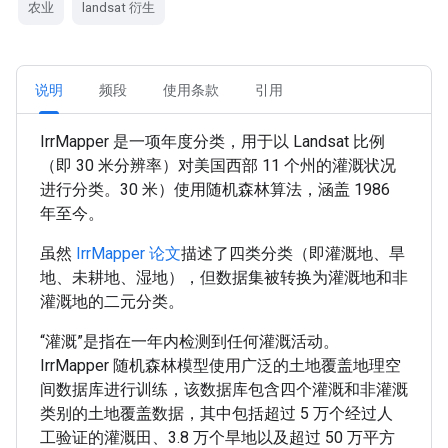
农业
landsat 衍生
说明
频段
使用条款
引用
IrrMapper 是一项年度分类，用于以 Landsat 比例
（即 30 米分辨率）对美国西部 11 个州的灌溉状况
进行分类。30 米）使用随机森林算法，涵盖 1986
年至今。
虽然
IrrMapper 论文
描述了四类分类（即灌溉地、旱
地、未耕地、湿地），但数据集被转换为灌溉地和非
灌溉地的二元分类。
“灌溉”是指在一年内检测到任何灌溉活动。
IrrMapper 随机森林模型使用广泛的土地覆盖地理空
间数据库进行训练，该数据库包含四个灌溉和非灌溉
类别的土地覆盖数据，其中包括超过 5 万个经过人
工验证的灌溉田、3.8 万个旱地以及超过 50 万平方