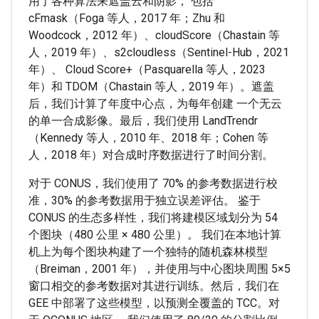
用了各种算法来遮盖云和阴影， 包括
cFmask（Foga 等人，2017 年；Zhu 和
Woodcock，2012 年）、cloudScore（Chastain 等
人，2019 年）、s2cloudless（Sentinel-Hub，2021
年）、 Cloud Score+（Pasquarella 等人，2023
年）和 TDOM（Chastain 等人，2019 年）。遮盖
后，我们计算了年度中心点，为每年创建 一个无云
的单一合成影像。最后，我们使用 LandTrendr
（Kennedy 等人，2010 年、2018 年；Cohen 等
人，2018 年）对合成时序数据进行了时间分割。
对于 CONUS，我们使用了 70% 的参考数据进行校
准，30% 的参考数据用于独立误差评估。 鉴于
CONUS 的生态多样性，我们将建模区域划分为 54
个图块（480 公里 × 480 公里）。 我们在本地计算
机上为每个图块构建了一个独特的随机森林模型
（Breiman，2001 年），并使用与中心图块周围 5×5
窗口相交的参考数据对其进行训练。然后，我们在
GEE 中部署了这些模型，以预测全覆盖的 TCC。对