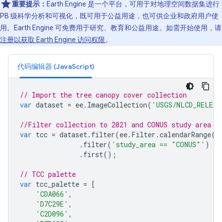
重要提示：
Earth Engine 是一个平台，可用于对地理空间数据集进行
PB 级科学分析和可视化，既可用于公益用途，也可供企业和政府用户使
用。Earth Engine 可免费用于研究、教育和公益用途。如需开始使用，请
注册以获取 Earth Engine 访问权限
。
代码编辑器 (JavaScript)
// Import the tree canopy cover collection
var
dataset
=
ee
.
ImageCollection
(
'USGS/NLCD_RELEAS
//Filter collection to 2021 and CONUS study area 
var
tcc
=
dataset
.
filter
(
ee
.
Filter
.
calendarRange
(
2
.
filter
(
'study_area == "CONUS"'
)
//
.
first
();
// TCC palette
var
tcc_palette
=
[
'CDA066'
,
'D7C29E'
,
'C2D096'
,