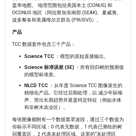
盖率地图。 地理范围包括美国本土 (CONUS) 和
OCONUS 地区（阿拉斯加东南部 (SEAK)、夏威夷、
波多黎各和美属维尔京群岛 (PRUSVI)）。
产品
TCC 数据套件包含三个产品：
Science TCC
：模型的原始直接输出。
Science 标准误差 (SE)
：所有回归树的预测值
的模型标准差。
NLCD TCC
：从年度 Science TCC 图像派生的
精细化产品。它经过后期处理，以 减少年际噪
声、突出长期趋势并遮盖特定特征（例如水体
和非树木农业区）。
每张图像都附有一个数据遮罩波段，通过三个数值为
你标示不同区域：0 代表无数据，1 代表已测绘的树
冠覆盖区， 2 代表未处理区域。这里的“未处理区