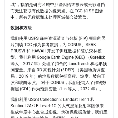
域”，指的是研究区域中那些因始终被云或云影遮挡
而无法获取有效数据的像素点。在 TCC 和 SE 图像
中，所有无数据和未处理区域都会被遮盖。
数据和方法
我们使用 USFS 森林资源清查与分析 (FIA) 项目的照
片判读 TCC 作为参考数据，为 CONUS、SEAK、
PRUSVI 和 HAWAII 开发了训练数据和随机森林模
型。我们利用 Google Earth Engine (GEE) （Gorelick
等人，2017 年）处理了拟合的 LandTrendr 和地形预
测变量。来自 3D 高程计划 (3DEP) （美国地质调查
局，2019 年）的地形数据包括高程、坡度、坡向正
弦和坡向余弦。 对于 CONUS，我们还纳入了作物数
据层 (CDL) 作为预测变量（Lin 等人，2022 年）。
我们利用 USGS Collection 2 Landsat Tier 1 和
Sentinel 2A/2B Level-1C 的大气层顶反射率图像来
生成年度中心点合成影像。为确保数据质量，我们应