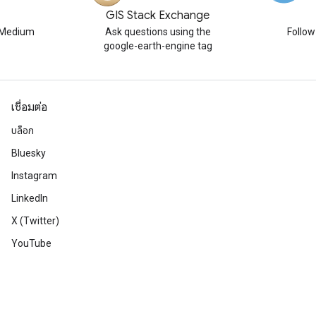
GIS Stack Exchange
n Medium
Ask questions using the
Follo
google-earth-engine tag
เชื่อมต่อ
บล็อก
Bluesky
Instagram
LinkedIn
X (Twitter)
YouTube