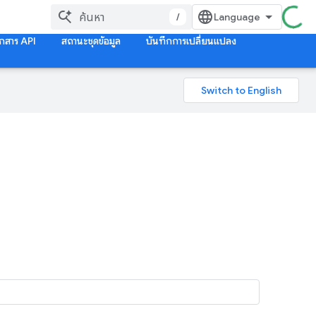
/
กสาร API
สถานะชุดข้อมูล
บันทึกการเปลี่ยนแปลง