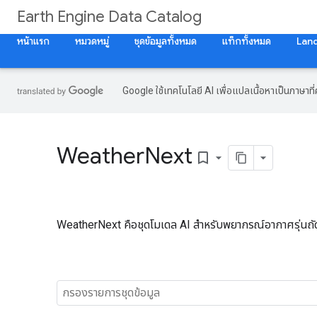
Earth Engine Data Catalog
หน้าแรก
หมวดหมู่
ชุดข้อมูลทั้งหมด
แท็กทั้งหมด
Lan
Google ใช้เทคโนโลยี AI เพื่อแปลเนื้อหาเป็นภาษา
Weather
Next
bookmark_border
WeatherNext คือชุดโมเดล AI สำหรับพยากรณ์อากาศรุ่นถัด