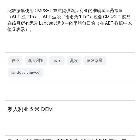
此数据集使用 CMRSET 算法提供澳大利亚的准确实际蒸散量
（AET 或 ETa）。AET 波段（命名为“ETa”）包含 CMRSET 模型
在该月所有无云 Landsat 观测中的平均每日值（在 AET 数据中以
值 3 表示）。
农业
澳大利亚
csiro
蒸发
蒸发蒸腾
landsat-derived
澳大利亚 5 米 DEM