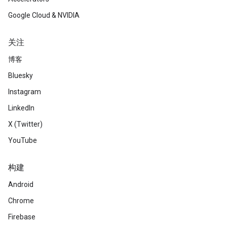
Google Cloud & NVIDIA
关注
博客
Bluesky
Instagram
LinkedIn
X (Twitter)
YouTube
构建
Android
Chrome
Firebase