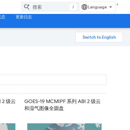
/
状态
更新日志
I 2 级云
GOES-19 MCMIPF 系列 ABI 2 级云
和湿气图像全圆盘