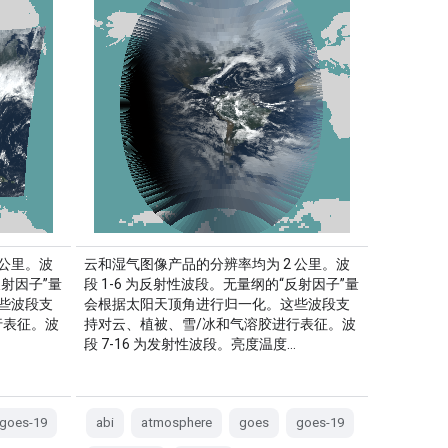
 公里。波
云和湿气图像产品的分辨率均为 2 公里。波
反射因子”量
段 1-6 为反射性波段。无量纲的“反射因子”量
些波段支
会根据太阳天顶角进行归一化。这些波段支
行表征。波
持对云、植被、雪/冰和气溶胶进行表征。波
段 7-16 为发射性波段。亮度温度…
goes-19
abi
atmosphere
goes
goes-19