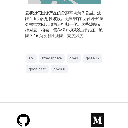
云和湿气图像产品的分辨率均为 2 公里。波
段 1-6 为反射性波段。无量纲的“反射因子”量
会根据太阳天顶角进行归一化。这些波段支
持对云、植被、雪/冰和气溶胶进行表征。波
段 7-16 为发射性波段。亮度温度…
abi
atmosphere
goes
goes-19
goes-east
goes-u