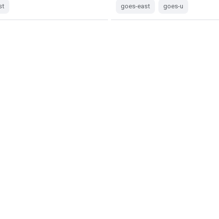
st
goes-east
goes-u