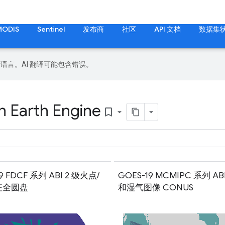
MODIS
Sentinel
发布商
社区
API 文档
数据集
好的语言。AI 翻译可能包含错误。
n Earth Engine
bookmark_border
9 FDCF 系列 ABI 2 级火点/
GOES-19 MCMIPC 系列 AB
征全圆盘
和湿气图像 CONUS