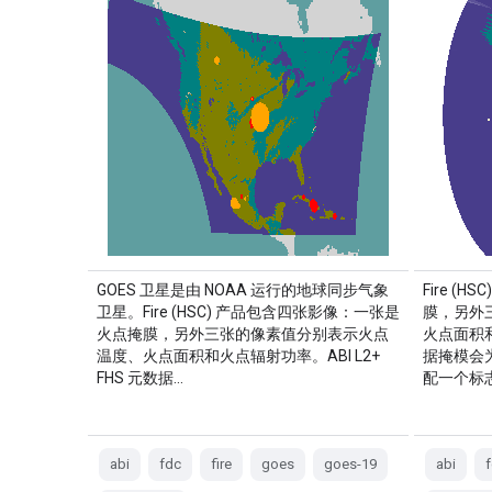
GOES 卫星是由 NOAA 运行的地球同步气象
Fire 
卫星。Fire (HSC) 产品包含四张影像：一张是
膜，另外
火点掩膜，另外三张的像素值分别表示火点
火点面积和
温度、火点面积和火点辐射功率。ABI L2+
据掩模会
FHS 元数据…
配一个标
abi
fdc
fire
goes
goes-19
abi