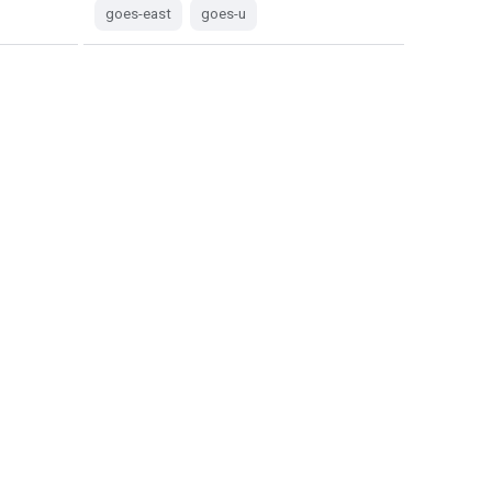
goes-east
goes-u