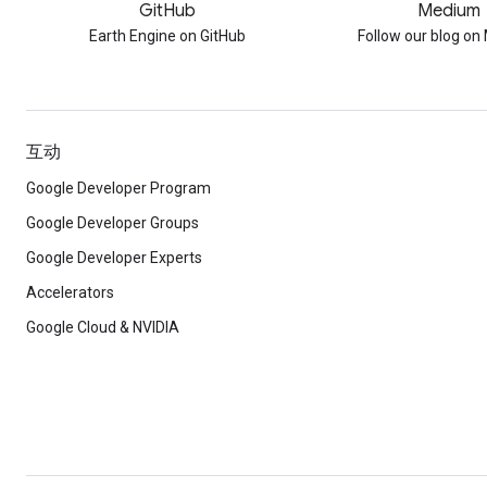
GitHub
Medium
Earth Engine on GitHub
Follow our blog o
互动
Google Developer Program
Google Developer Groups
Google Developer Experts
Accelerators
Google Cloud & NVIDIA